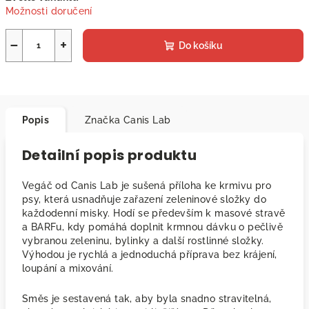
Možnosti doručení
−
+
Do košíku
Popis
Značka
Canis Lab
Detailní popis produktu
Vegáč od Canis Lab je sušená příloha ke krmivu pro
psy, která usnadňuje zařazení zeleninové složky do
každodenní misky. Hodí se především k masové stravě
a BARFu, kdy pomáhá doplnit krmnou dávku o pečlivě
vybranou zeleninu, bylinky a další rostlinné složky.
Výhodou je rychlá a jednoduchá příprava bez krájení,
loupání a mixování.
Směs je sestavená tak, aby byla snadno stravitelná,