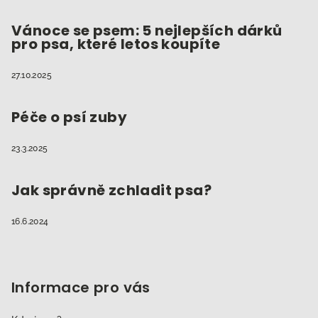
Vánoce se psem: 5 nejlepších dárků
pro psa, které letos koupíte
27.10.2025
Péče o psí zuby
23.3.2025
Jak správně zchladit psa?
16.6.2024
Informace pro vás