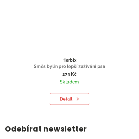
Herbix
Směs bylin pro lepší zažívání psa
279 Kč
Skladem
Detail
Odebírat newsletter