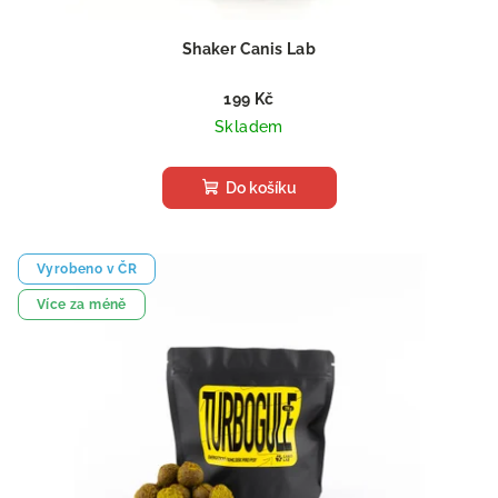
Shaker Canis Lab
199 Kč
Skladem
Do košíku
Vyrobeno v ČR
Více za méně