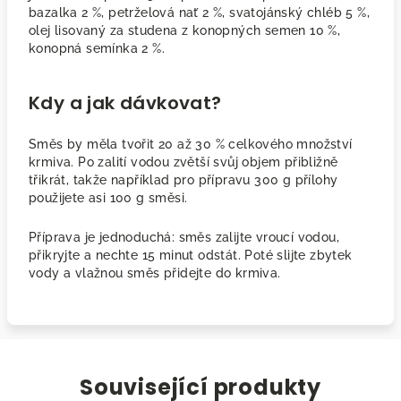
bazalka 2 %, petrželová nať 2 %, svatojánský chléb 5 %,
olej lisovaný za studena z konopných semen 10 %,
konopná semínka 2 %.
Kdy a jak dávkovat?
Směs by měla tvořit 20 až 30 % celkového množství
krmiva. Po zalití vodou zvětší svůj objem přibližně
třikrát, takže například pro přípravu 300 g přílohy
použijete asi 100 g směsi.
Příprava je jednoduchá: směs zalijte vroucí vodou,
přikryjte a nechte 15 minut odstát. Poté slijte zbytek
vody a vlažnou směs přidejte do krmiva.
Související produkty