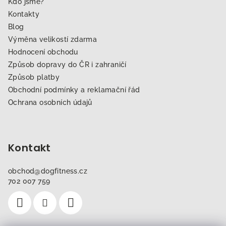
Kdo jsme?
Kontakty
Blog
Výměna velikostí zdarma
Hodnocení obchodu
Způsob dopravy do ČR i zahraničí
Způsob platby
Obchodní podmínky a reklamační řád
Ochrana osobních údajů
Kontakt
obchod
@
dogfitness.cz
702 007 759