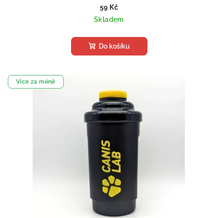
59 Kč
Skladem
Do košíku
Více za méně