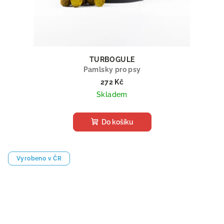
TURBOGULE
Pamlsky pro psy
272 Kč
Skladem
Do košíku
Vyrobeno v ČR