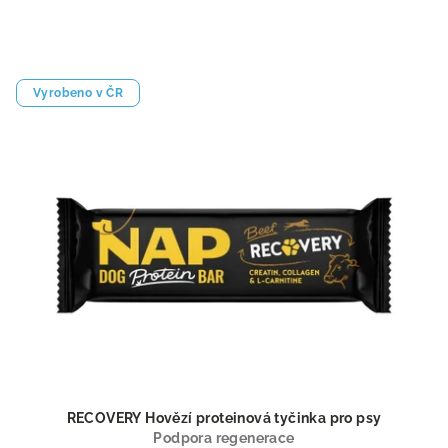
Vyrobeno v ČR
RECOVERY Hovězí proteinová tyčinka pro psy
Podpora regenerace