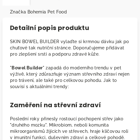
Značka
Bohemia Pet Food
Detailní popis produktu
SKIN BOWEL BUILDER vylaďte si krmnou dávku jak po
chuťové tak nutriční stránce. Doporučujeme přidávat
pro zlepšení srsti a podporu zdravé kůže.
"
Bowel Builder
" zapadá do moderního trendu v pet
výživě, který zdůrazňuje význam střevního zdraví nejen
pro trávení, ale také pro celkovou pohodu. Jak to
souvisí s aktuálními trendy:
Zaměření na střevní zdraví
Poslední roky přinesly rostoucí pochopení střev jako
"druhého mozku". Mikrobiom, neboli komunita
mikroorganismů žijících ve střevech, hraje klíčovou roli
v imunitní funkci, duševním zdraví a celkové pohodě.