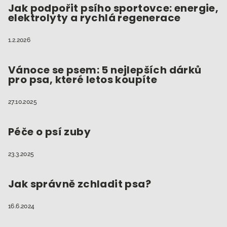
Jak podpořit psího sportovce: energie,
elektrolyty a rychlá regenerace
1.2.2026
Vánoce se psem: 5 nejlepších dárků
pro psa, které letos koupíte
27.10.2025
Péče o psí zuby
23.3.2025
Jak správně zchladit psa?
16.6.2024