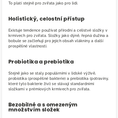
To platí stejně pro zvířata jako pro lidi.
Holistický, celostní přístup
Existuje tendence používat přírodní a celistvé složky v
krmivech pro zvířata. Složky jako dýně, řepná dužina a
bobule se začleňují pro jejich obsah vlákniny a další
prospěšné vlastnosti.
Probiotika a prebiotika
Stejně jako se staly populárními v lidské výživě,
probiotika (prospěšné bakterie) a prebiotika (potraviny,
které tyto bakterie živí) se stávají standardními
složkami v prémiových krmivech pro zvířata.
Bezobilné a s omezeným
množstvím složek