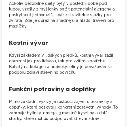
Ačkoliv bezobilné diety byly v poslední době pod
lupou, vzešly z myšlenky snížit potenciální alergeny a
poskytnout jednodušší, snáze stravitelné složky pro
zvířata. Zde je důraz na snadnější a hladší trávení pro
mazlíčky.
Kostní vývar
Kdysi základem v lidských předků, kostní vývar zažil
obrození jak pro lidskou, tak pro zvířecí spotřebu.
Bohatý na kolagen a aminokyseliny je považován za
podporu zdraví střevního povrchu.
Funkční potraviny a doplňky
Mimo základní výživy je rostoucí zájem o potraviny a
doplňky, které poskytují konkrétní zdravotní výhody. To
zahrnuje bylinky, omega-3 mastné kyseliny a další
složky, které mohou podporovat střevní zdraví.