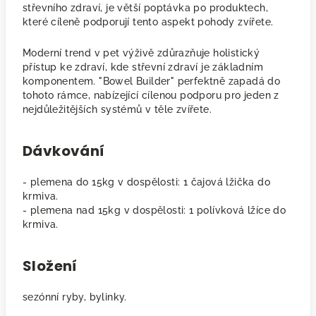
střevního zdraví, je větší poptávka po produktech,
které cíleně podporují tento aspekt pohody zvířete.
Moderní trend v pet výživě zdůrazňuje holistický
přístup ke zdraví, kde střevní zdraví je základním
komponentem. "Bowel Builder" perfektně zapadá do
tohoto rámce, nabízející cílenou podporu pro jeden z
nejdůležitějších systémů v těle zvířete.
Dávkování
- plemena do 15kg v dospělosti: 1 čajová lžička do
krmiva.
- plemena nad 15kg v dospělosti: 1 polívková lžíce do
krmiva.
Složení
sezónní ryby, bylinky.