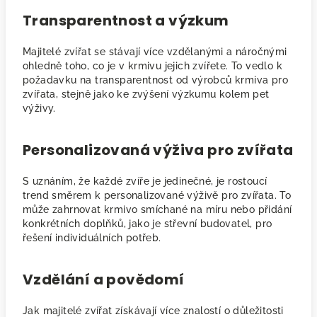
Transparentnost a výzkum
Majitelé zvířat se stávají více vzdělanými a náročnými
ohledně toho, co je v krmivu jejich zvířete. To vedlo k
požadavku na transparentnost od výrobců krmiva pro
zvířata, stejně jako ke zvýšení výzkumu kolem pet
výživy.
Personalizovaná výživa pro zvířata
S uznáním, že každé zvíře je jedinečné, je rostoucí
trend směrem k personalizované výživě pro zvířata. To
může zahrnovat krmivo smíchané na míru nebo přidání
konkrétních doplňků, jako je střevní budovatel, pro
řešení individuálních potřeb.
Vzdělání a povědomí
Jak majitelé zvířat získávají více znalostí o důležitosti