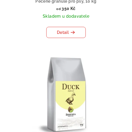
Pečené granule pro psy, 10 kg
350 Kč
od
Skladem u dodavatele
Detail