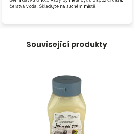
denní dávku o 10%. Vždy by měla být k dispozici čistá,
čerstvá voda. Skladujte na suchém místě.
Související produkty