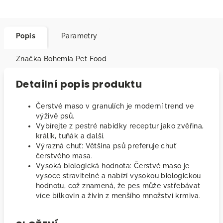
Popis
Parametry
Značka
Bohemia Pet Food
Detailní popis produktu
Čerstvé maso v granulích je moderní trend ve
výživě psů.
Vybírejte z pestré nabídky receptur jako zvěřina,
králík, tuňák a další.
Výrazná chuť: Většina psů preferuje chuť
čerstvého masa.
Vysoká biologická hodnota: Čerstvé maso je
vysoce stravitelné a nabízí vysokou biologickou
hodnotu, což znamená, že pes může vstřebávat
více bílkovin a živin z menšího množství krmiva.