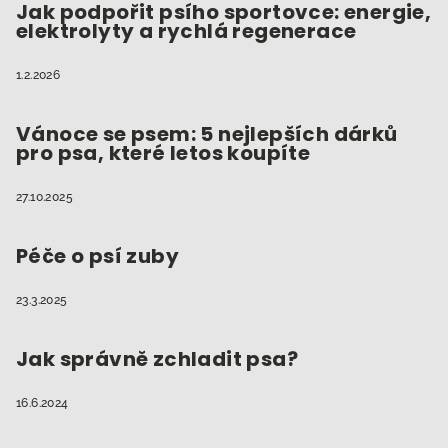
Jak podpořit psího sportovce: energie,
elektrolyty a rychlá regenerace
1.2.2026
Vánoce se psem: 5 nejlepších dárků
pro psa, které letos koupíte
27.10.2025
Péče o psí zuby
23.3.2025
Jak správně zchladit psa?
16.6.2024