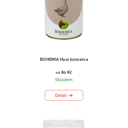
BOHEMIA Husí konzerva
80 Kč
od
Skladem
Detail