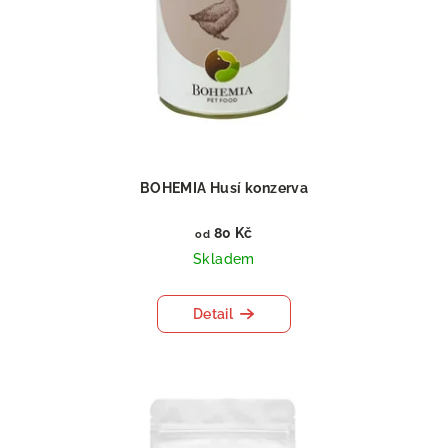
BOHEMIA Husí konzerva
80 Kč
od
Skladem
Detail