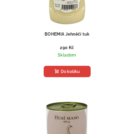
BOHEMIA Jehněčí tuk
290 Kč
Skladem
Do košíku