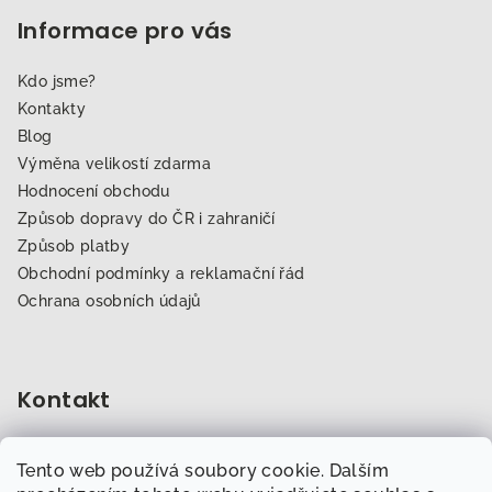
Informace pro vás
Kdo jsme?
Kontakty
Blog
Výměna velikostí zdarma
Hodnocení obchodu
Způsob dopravy do ČR i zahraničí
Způsob platby
Obchodní podmínky a reklamační řád
Ochrana osobních údajů
Kontakt
obchod
@
dogfitness.cz
Tento web používá soubory cookie. Dalším
702 007 759