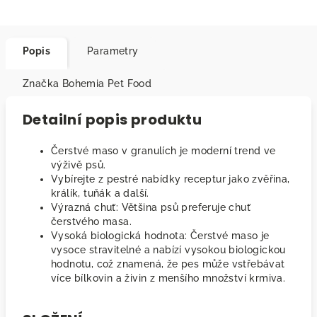
Popis
Parametry
Značka
Bohemia Pet Food
Detailní popis produktu
Čerstvé maso v granulích je moderní trend ve
výživě psů.
Vybírejte z pestré nabídky receptur jako zvěřina,
králík, tuňák a další.
Výrazná chuť: Většina psů preferuje chuť
čerstvého masa.
Vysoká biologická hodnota: Čerstvé maso je
vysoce stravitelné a nabízí vysokou biologickou
hodnotu, což znamená, že pes může vstřebávat
více bílkovin a živin z menšího množství krmiva.