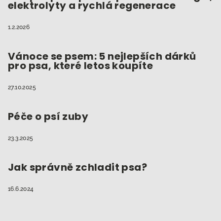
elektrolyty a rychlá regenerace
1.2.2026
Vánoce se psem: 5 nejlepších dárků
pro psa, které letos koupíte
27.10.2025
Péče o psí zuby
23.3.2025
Jak správně zchladit psa?
16.6.2024