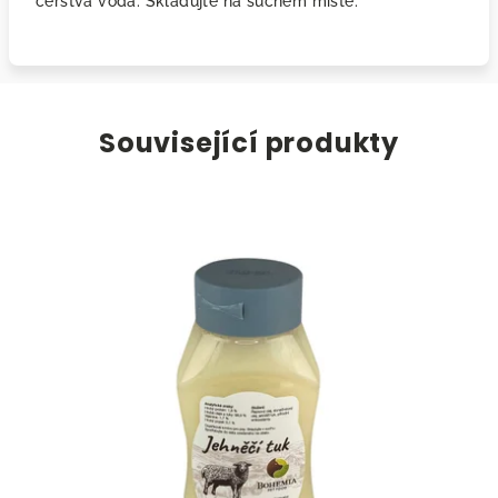
čerstvá voda. Skladujte na suchém místě.
Související produkty