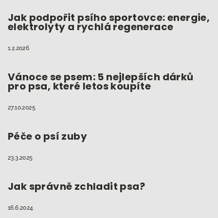
Jak podpořit psího sportovce: energie,
elektrolyty a rychlá regenerace
1.2.2026
Vánoce se psem: 5 nejlepších dárků
pro psa, které letos koupíte
27.10.2025
Péče o psí zuby
23.3.2025
Jak správně zchladit psa?
16.6.2024