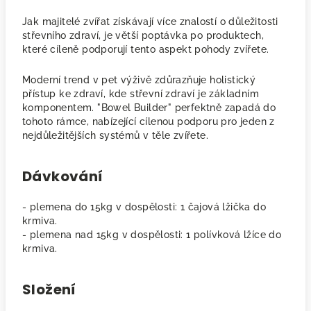
Jak majitelé zvířat získávají více znalostí o důležitosti
střevního zdraví, je větší poptávka po produktech,
které cíleně podporují tento aspekt pohody zvířete.
Moderní trend v pet výživě zdůrazňuje holistický
přístup ke zdraví, kde střevní zdraví je základním
komponentem. "Bowel Builder" perfektně zapadá do
tohoto rámce, nabízející cílenou podporu pro jeden z
nejdůležitějších systémů v těle zvířete.
Dávkování
- plemena do 15kg v dospělosti: 1 čajová lžička do
krmiva.
- plemena nad 15kg v dospělosti: 1 polívková lžíce do
krmiva.
Složení