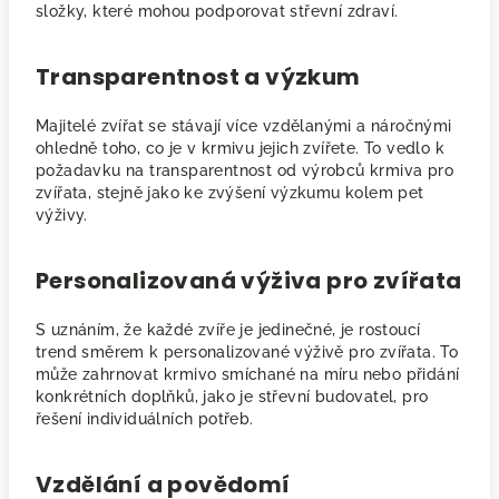
složky, které mohou podporovat střevní zdraví.
Transparentnost a výzkum
Majitelé zvířat se stávají více vzdělanými a náročnými
ohledně toho, co je v krmivu jejich zvířete. To vedlo k
požadavku na transparentnost od výrobců krmiva pro
zvířata, stejně jako ke zvýšení výzkumu kolem pet
výživy.
Personalizovaná výživa pro zvířata
S uznáním, že každé zvíře je jedinečné, je rostoucí
trend směrem k personalizované výživě pro zvířata. To
může zahrnovat krmivo smíchané na míru nebo přidání
konkrétních doplňků, jako je střevní budovatel, pro
řešení individuálních potřeb.
Vzdělání a povědomí