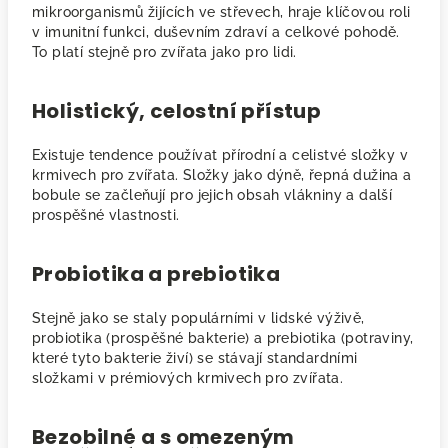
mikroorganismů žijících ve střevech, hraje klíčovou roli
v imunitní funkci, duševním zdraví a celkové pohodě.
To platí stejně pro zvířata jako pro lidi.
Holistický, celostní přístup
Existuje tendence používat přírodní a celistvé složky v
krmivech pro zvířata. Složky jako dýně, řepná dužina a
bobule se začleňují pro jejich obsah vlákniny a další
prospěšné vlastnosti.
Probiotika a prebiotika
Stejně jako se staly populárními v lidské výživě,
probiotika (prospěšné bakterie) a prebiotika (potraviny,
které tyto bakterie živí) se stávají standardními
složkami v prémiových krmivech pro zvířata.
Bezobilné a s omezeným