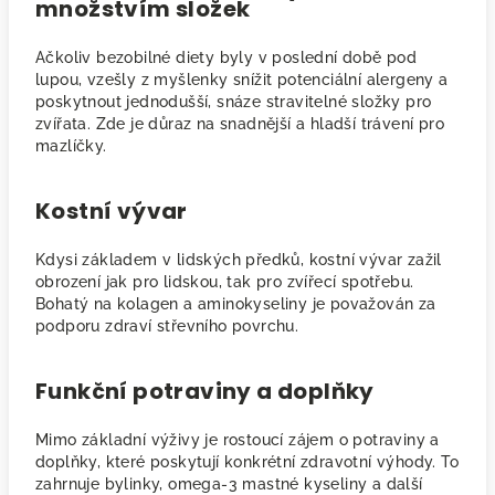
množstvím složek
Ačkoliv bezobilné diety byly v poslední době pod
lupou, vzešly z myšlenky snížit potenciální alergeny a
poskytnout jednodušší, snáze stravitelné složky pro
zvířata. Zde je důraz na snadnější a hladší trávení pro
mazlíčky.
Kostní vývar
Kdysi základem v lidských předků, kostní vývar zažil
obrození jak pro lidskou, tak pro zvířecí spotřebu.
Bohatý na kolagen a aminokyseliny je považován za
podporu zdraví střevního povrchu.
Funkční potraviny a doplňky
Mimo základní výživy je rostoucí zájem o potraviny a
doplňky, které poskytují konkrétní zdravotní výhody. To
zahrnuje bylinky, omega-3 mastné kyseliny a další