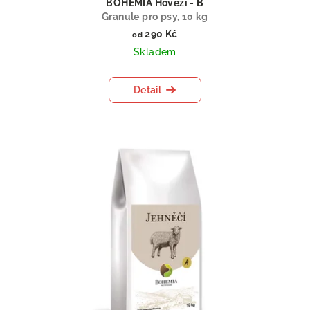
BOHEMIA Hovězí - B
Granule pro psy, 10 kg
290 Kč
od
Skladem
Detail