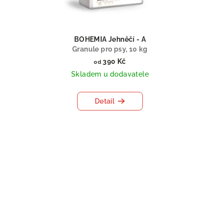
BOHEMIA Jehněčí - A
Granule pro psy, 10 kg
390 Kč
od
Skladem u dodavatele
Detail