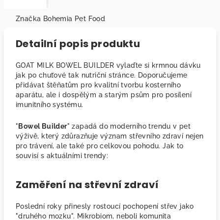
Značka
Bohemia Pet Food
Detailní popis produktu
GOAT MILK BOWEL BUILDER vylaďte si krmnou dávku
jak po chuťové tak nutriční stránce. Doporučujeme
přidávat štěňatům pro kvalitní tvorbu kosterního
aparátu, ale i dospělým a starým psům pro posílení
imunitního systému.
"
Bowel Builder
" zapadá do moderního trendu v pet
výživě, který zdůrazňuje význam střevního zdraví nejen
pro trávení, ale také pro celkovou pohodu. Jak to
souvisí s aktuálními trendy:
Zaměření na střevní zdraví
Poslední roky přinesly rostoucí pochopení střev jako
"druhého mozku". Mikrobiom, neboli komunita