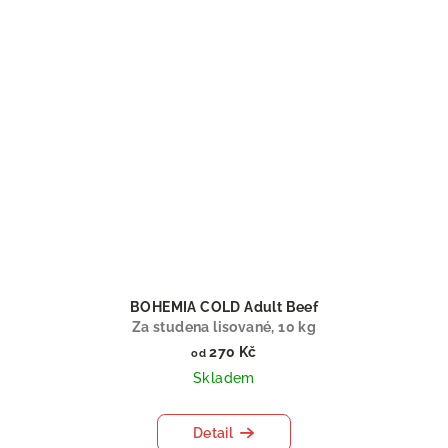
BOHEMIA COLD Adult Beef
Za studena lisované, 10 kg
270 Kč
od
Skladem
Detail