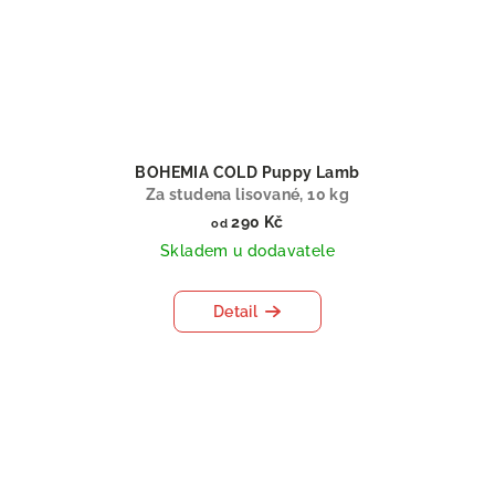
BOHEMIA COLD Puppy Lamb
Za studena lisované, 10 kg
290 Kč
od
Skladem u dodavatele
Detail