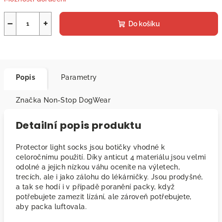
−
+
Do košíku
Popis
Parametry
Značka
Non-Stop DogWear
Detailní popis produktu
Protector light socks jsou botičky vhodné k
celoročnímu použití. Díky anticut 4 materiálu jsou velmi
odolné a jejich nízkou váhu oceníte na výletech,
trecích, ale i jako zálohu do lékárničky. Jsou prodyšné,
a tak se hodí i v případě poranění packy, když
potřebujete zamezit lízání, ale zároveň potřebujete,
aby packa luftovala.