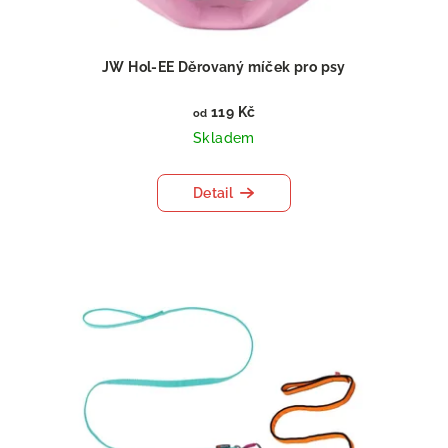
JW Hol-EE Děrovaný míček pro psy
119 Kč
od
Skladem
Detail