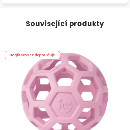
Související produkty
Dogfitness.cz doporučuje