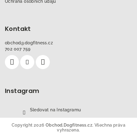
Ochrana osobních údajů
Kontakt
obchod
@
dogfitness.cz
702 007 759
Instagram
Sledovat na Instagramu
Copyright 2026
Obchod.Dogfitness.cz
. Všechna práva
vyhrazena.