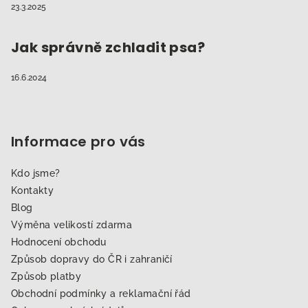
23.3.2025
Jak správně zchladit psa?
16.6.2024
Informace pro vás
Kdo jsme?
Kontakty
Blog
Výměna velikostí zdarma
Hodnocení obchodu
Způsob dopravy do ČR i zahraničí
Způsob platby
Obchodní podmínky a reklamační řád