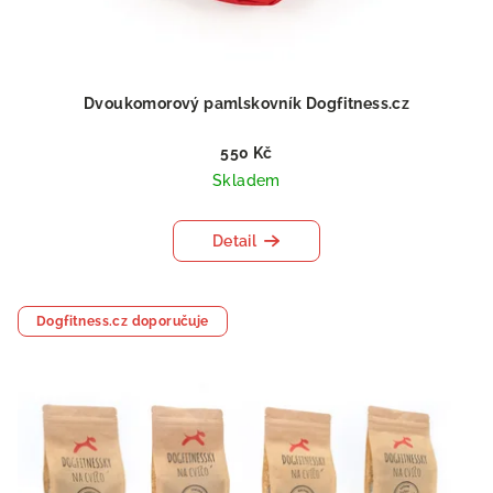
Dvoukomorový pamlskovník Dogfitness.cz
550 Kč
Skladem
Detail
Dogfitness.cz doporučuje