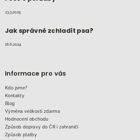
23.3.2025
Jak správně zchladit psa?
16.6.2024
Informace pro vás
Kdo jsme?
Kontakty
Blog
Výměna velikostí zdarma
Hodnocení obchodu
Způsob dopravy do ČR i zahraničí
Způsob platby