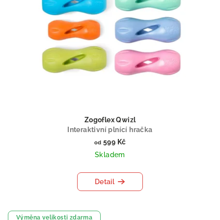
Zogoflex Qwizl
Interaktivní plnící hračka
599 Kč
od
Skladem
Detail
Výměna velikosti zdarma