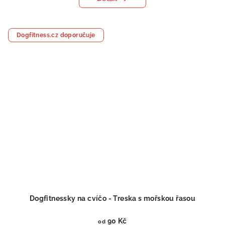
Dogfitness.cz doporučuje
Dogfitnessky na cvíčo - Treska s mořskou řasou
90 Kč
od