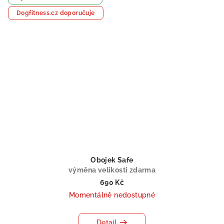
Dogfitness.cz doporučuje
Obojek Safe
výměna velikosti zdarma
690 Kč
Momentálně nedostupné
Detail