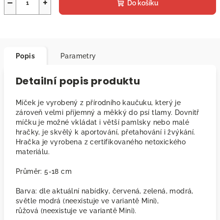
−
+
Do košíku
Popis
Parametry
Detailní popis produktu
Míček je vyrobený z přírodního kaučuku, který je
zároveň velmi příjemný a měkký do psí tlamy. Dovnitř
míčku je možné vkládat i větší pamlsky nebo malé
hračky, je skvělý k aportování, přetahování i žvýkání.
Hračka je vyrobena z certifikovaného netoxického
materiálu.
Průměr: 5-18 cm
Barva: dle aktuální nabídky, červená, zelená, modrá,
světle modrá (neexistuje ve variantě Mini),
růžová
(neexistuje ve variantě Mini).