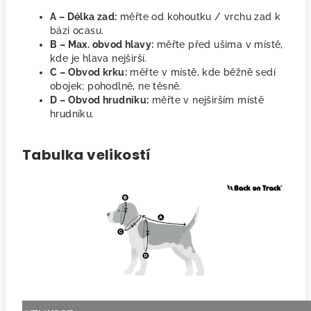
A – Délka zad:
měřte od kohoutku / vrchu zad k
bázi ocasu.
B – Max. obvod hlavy:
měřte před ušima v místě,
kde je hlava nejširší.
C – Obvod krku:
měřte v místě, kde běžně sedí
obojek; pohodlně, ne těsně.
D – Obvod hrudníku:
měřte v nejširším místě
hrudníku.
Tabulka velikostí