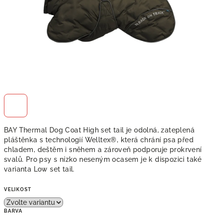
BAY Thermal Dog Coat High set tail je odolná, zateplená
pláštěnka s technologií Welltex®, která chrání psa před
chladem, deštěm i sněhem a zároveň podporuje prokrvení
svalů. Pro psy s nízko neseným ocasem je k dispozici také
varianta Low set tail.
VELIKOST
BARVA