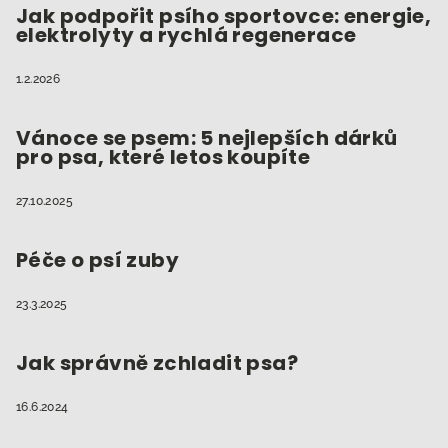
Jak podpořit psího sportovce: energie,
elektrolyty a rychlá regenerace
1.2.2026
Vánoce se psem: 5 nejlepších dárků
pro psa, které letos koupíte
27.10.2025
Péče o psí zuby
23.3.2025
Jak správně zchladit psa?
16.6.2024