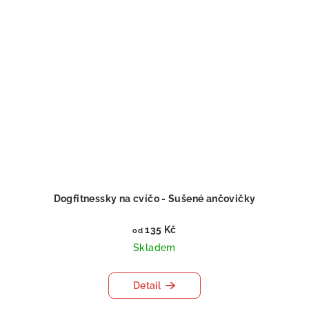
Dogfitnessky na cvíčo - Sušené ančovičky
135 Kč
od
Skladem
Detail