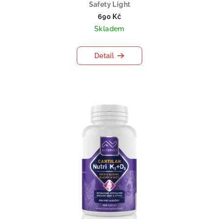
Safety Light
690 Kč
Skladem
Detail