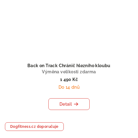
Back on Track Chránič hlezního kloubu
Výměna velikosti zdarma
1 490 Kč
Do 14 dnů
Detail
Dogfitness.cz doporučuje