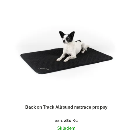
Back on Track Allround matrace pro psy
1 280 Kč
od
Skladem