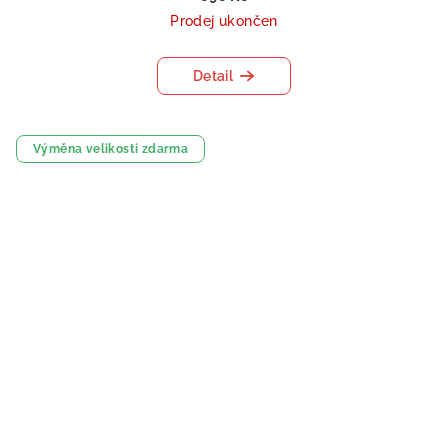
Prodej ukončen
Detail
Výměna velikosti zdarma