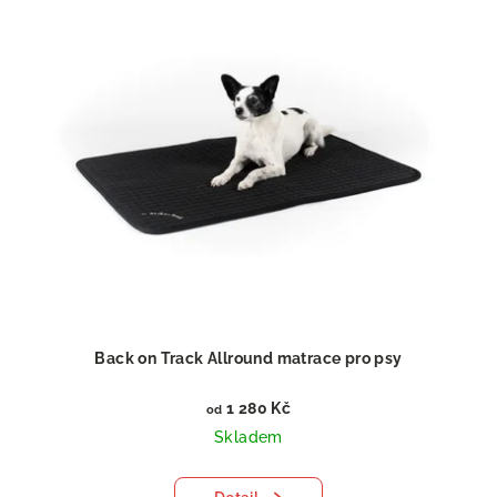
Back on Track Allround matrace pro psy
1 280 Kč
od
Skladem