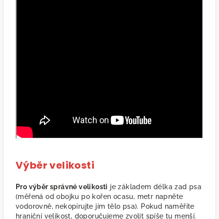
Výběr velikosti
Pro výběr správné velikosti
je základem délka zad psa
(měřená od obojku po kořen ocasu, metr napněte
vodorovně, nekopírujte jím tělo psa). Pokud naměříte
hraniční velikost, doporučujeme zvolit spíše tu menší.