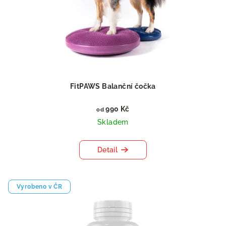
FitPAWS Balanční čočka
990 Kč
od
Skladem
Detail
Vyrobeno v ČR