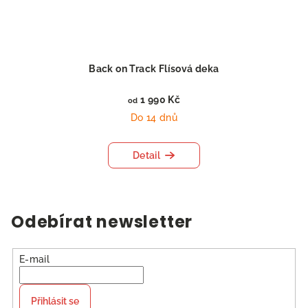
Back on Track Flísová deka
1 990 Kč
od
Do 14 dnů
Detail
Odebírat newsletter
E-mail
Přihlásit se