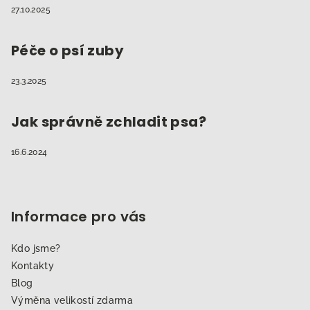
27.10.2025
Péče o psí zuby
23.3.2025
Jak správně zchladit psa?
16.6.2024
Informace pro vás
Kdo jsme?
Kontakty
Blog
Výměna velikostí zdarma