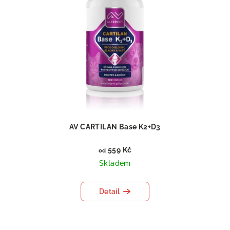
AV CARTILAN Base K2+D3
559 Kč
od
Skladem
Detail