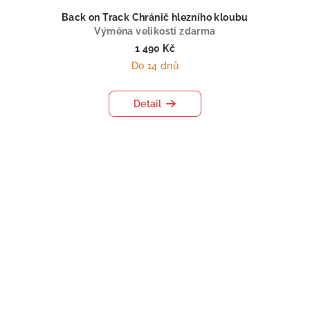
Back on Track Chránič hlezního kloubu
Výměna velikosti zdarma
1 490 Kč
Do 14 dnů
Detail