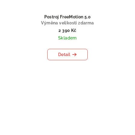
Postroj FreeMotion 5.0
Výměna velikosti zdarma
2 390 Kč
Skladem
Detail