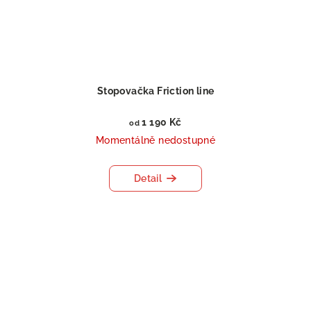
Stopovačka Friction line
1 190 Kč
od
Momentálně nedostupné
Detail