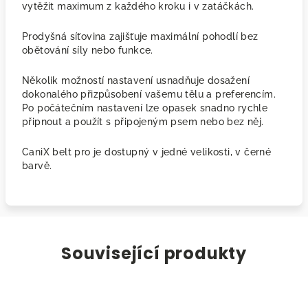
vytěžit maximum z každého kroku i v zatáčkách.
Prodyšná síťovina zajišťuje maximální pohodlí bez
obětování síly nebo funkce.
Několik možností nastavení usnadňuje dosažení
dokonalého přizpůsobení vašemu tělu a preferencím.
Po počátečním nastavení lze opasek snadno rychle
připnout a použít s připojeným psem nebo bez něj.
CaniX belt pro je dostupný v jedné velikosti, v černé
barvě.
Související produkty