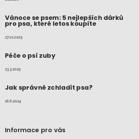
Vánoce se psem: 5 nejlepších dárků
pro psa, které letos koupíte
27.10.2025
Péče o psí zuby
23.3.2025
Jak správně zchladit psa?
16.6.2024
Informace pro vás