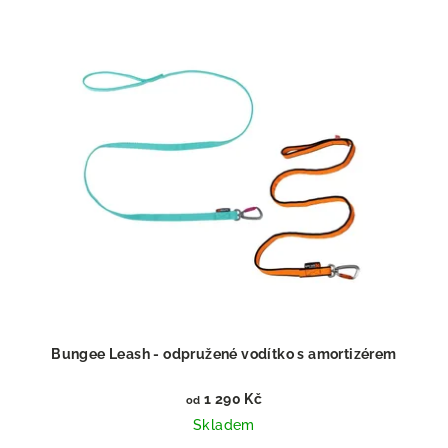
Bungee Leash - odpružené vodítko s amortizérem
1 290 Kč
od
Skladem