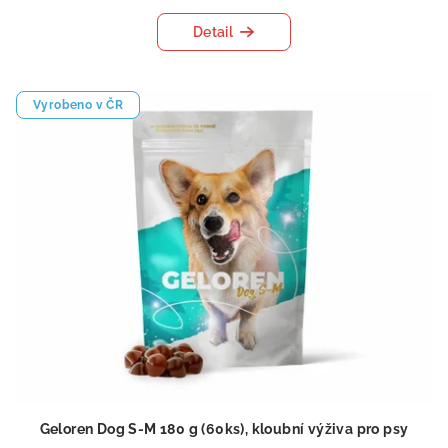
Detail
Vyrobeno v ČR
Geloren Dog S-M 180 g (60ks), kloubní výživa pro psy