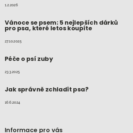
1.2.2026
Vánoce se psem: 5 nejlepších dárků
pro psa, které letos koupíte
27.10.2025
Péče o psí zuby
23.3.2025
Jak správně zchladit psa?
16.6.2024
Informace pro vás