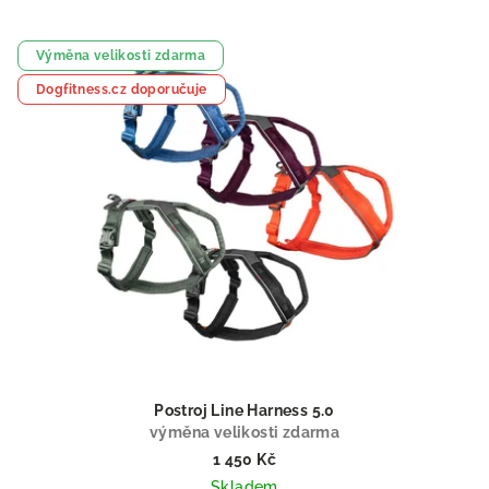
Výměna velikosti zdarma
Dogfitness.cz doporučuje
Postroj Line Harness 5.0
výměna velikosti zdarma
1 450 Kč
Skladem