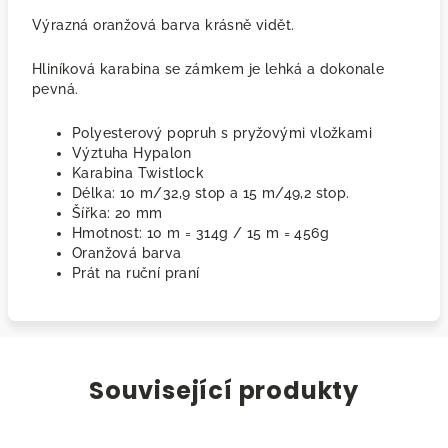
Výrazná oranžová barva krásně vidět.
Hliníková karabina se zámkem je lehká a dokonale
pevná.
Polyesterový popruh s pryžovými vložkami
Výztuha Hypalon
Karabina Twistlock
Délka: 10 m/32,9 stop a 15 m/49,2 stop.
Šířka: 20 mm
Hmotnost: 10 m = 314g / 15 m = 456g
Oranžová barva
Prát na ruční praní
Související produkty