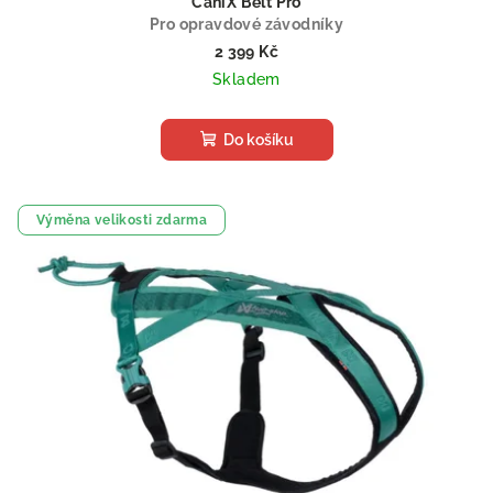
CaniX Belt Pro
Pro opravdové závodníky
2 399 Kč
Skladem
Do košíku
Výměna velikosti zdarma