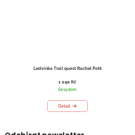
Ledvinka Trail quest Rachel Pohl
1 090 Kč
Skladem
Detail