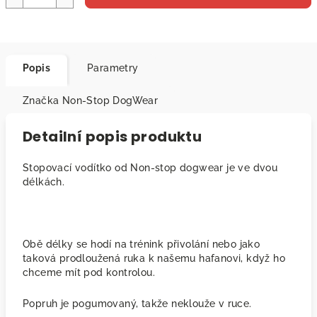
Popis
Parametry
Značka
Non-Stop DogWear
Detailní popis produktu
Stopovací vodítko od Non-stop dogwear je ve dvou
délkách.
Obě délky se hodí na trénink přivolání nebo jako
taková prodloužená ruka k našemu hafanovi, když ho
chceme mít pod kontrolou.
Popruh je pogumovaný, takže neklouže v ruce.