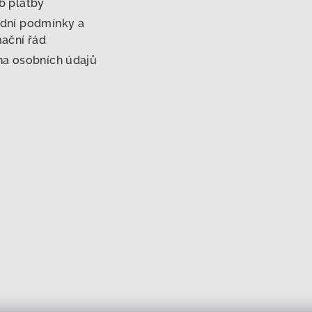
b platby
dní podmínky a
ační řád
a osobních údajů