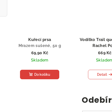
Kuřecí prsa
Vodítko Trail qu
Mrazem sušené, 50 g
Rachel P
69,90 Kč
669 Kč
Skladem
Sklade
Do košíku
Detail
Odebír