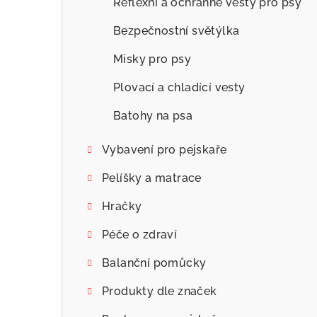
Reflexní a ochranné vesty pro psy
Bezpečnostní světýlka
Misky pro psy
Plovací a chladící vesty
Batohy na psa
Vybavení pro pejskaře
Pelíšky a matrace
Hračky
Péče o zdraví
Balanční pomůcky
Produkty dle značek