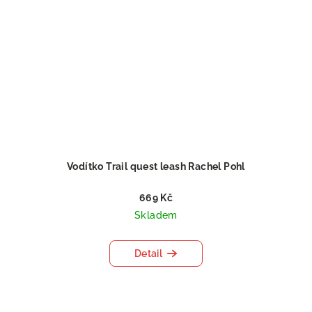
Vodítko Trail quest leash Rachel Pohl
669 Kč
Skladem
Detail