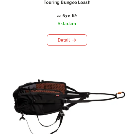
Touring Bungee Leash
670 Kč
od
Skladem
Detail