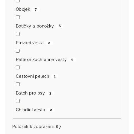
Obojek
7
Botičky a ponožky
6
Plovací vesta
2
Reflexní/ochranné vesty
5
Cestovní pelech
1
Batoh pro psy
3
Chladící vesta
2
Položek k zobrazení:
67