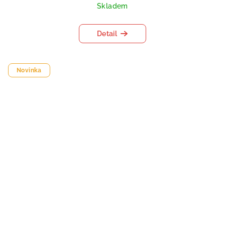
Skladem
Detail
Novinka