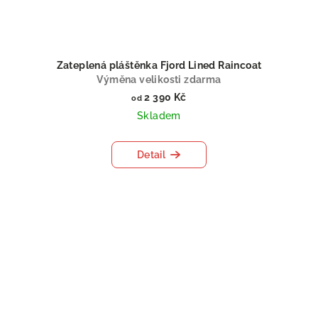
Zateplená pláštěnka Fjord Lined Raincoat
Výměna velikosti zdarma
2 390 Kč
od
Skladem
Detail