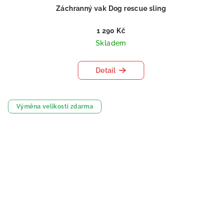
Záchranný vak Dog rescue sling
1 290 Kč
Skladem
Detail
Výměna velikosti zdarma