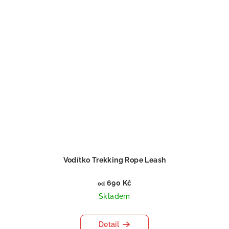
Vodítko Trekking Rope Leash
690 Kč
od
Skladem
Detail