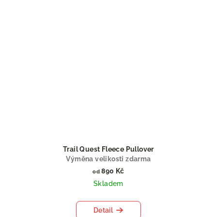
Trail Quest Fleece Pullover
Výměna velikosti zdarma
890 Kč
od
Skladem
Detail