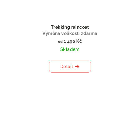
Trekking raincoat
Výměna velikosti zdarma
1 490 Kč
od
Skladem
Detail