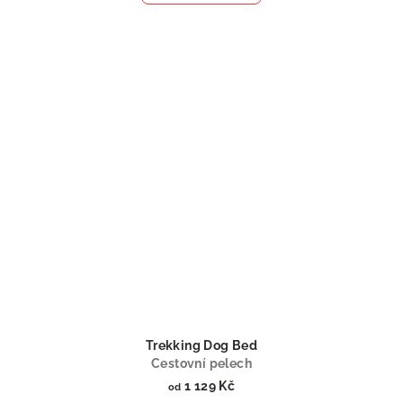
Trekking Dog Bed
Cestovní pelech
1 129 Kč
od