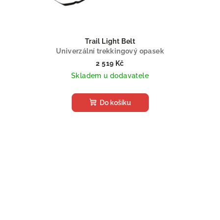
Trail Light Belt
Univerzální trekkingový opasek
2 519 Kč
Skladem u dodavatele
Do košíku