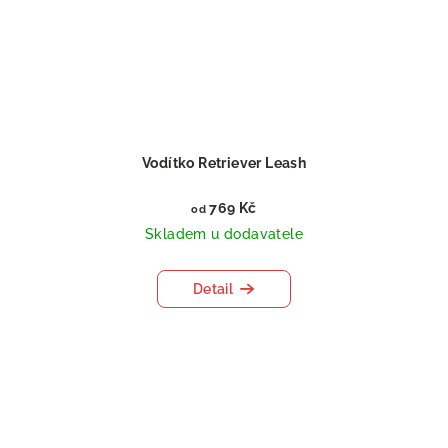
Vodítko Retriever Leash
769 Kč
od
Skladem u dodavatele
Detail