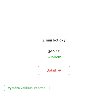
Zimní botičky
300 Kč
Skladem
Detail
Výměna velikosti zdarma