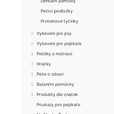
Dentální pamlsky
Pečící podložky
Proteinové tyčinky
Vybavení pro psy
Vybavení pro pejskaře
Pelíšky a matrace
Hračky
Péče o zdraví
Balanční pomůcky
Produkty dle značek
Poukazy pro pejskaře