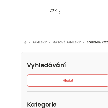
Přejít
na
CZK
obsah
/
PAMLSKY
/
MASOVÉ PAMLSKY
/
BOHEMIA KOZ
DOMŮ
P
o
Vyhledávání
s
t
Hledat
r
Přeskočit
a
kategorie
Kategorie