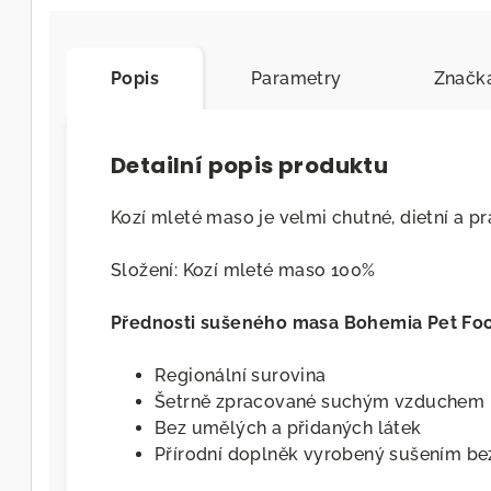
Popis
Parametry
Značk
Detailní popis produktu
Kozí mleté maso je velmi chutné, dietní a p
Složení: Kozí mleté maso 100%
Přednosti sušeného masa Bohemia Pet Fo
Regionální surovina
Šetrně zpracované suchým vzduchem
Bez umělých a přidaných látek
Přírodní doplněk vyrobený sušením be