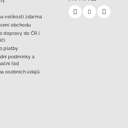
kty
 velikostí zdarma
cení obchodu
 dopravy do ČR i
ičí
b platby
dní podmínky a
ační řád
a osobních údajů