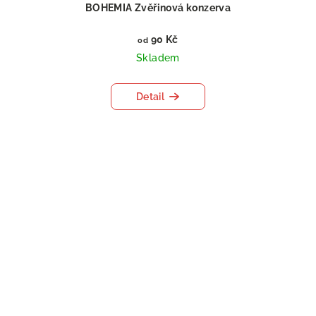
BOHEMIA Zvěřinová konzerva
90 Kč
od
Skladem
Detail