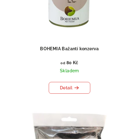
BOHEMIA Bažantí konzerva
80 Kč
od
Skladem
Detail