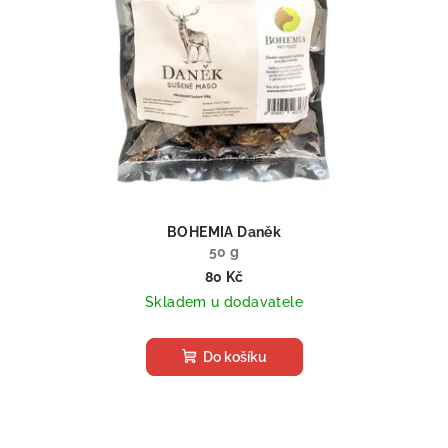
BOHEMIA Daněk
50 g
80 Kč
Skladem u dodavatele
Do košíku