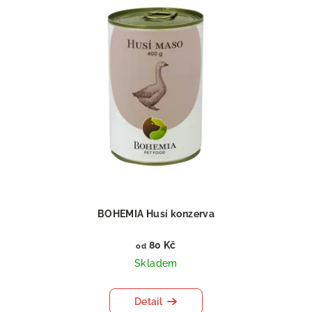
BOHEMIA Husí konzerva
80 Kč
od
Skladem
Detail