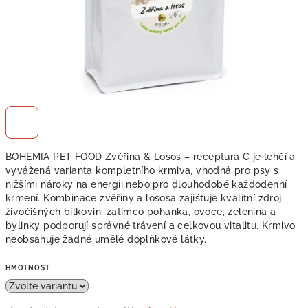
od 230
Kč
až –5 %
BOHEMIA PET FOOD Zvěřina & Losos – receptura C je lehčí a
vyvážená varianta kompletního krmiva, vhodná pro psy s
nižšími nároky na energii nebo pro dlouhodobé každodenní
krmení. Kombinace zvěřiny a lososa zajišťuje kvalitní zdroj
živočišných bílkovin, zatímco pohanka, ovoce, zelenina a
bylinky podporují správné trávení a celkovou vitalitu. Krmivo
neobsahuje žádné umělé doplňkové látky.
HMOTNOST