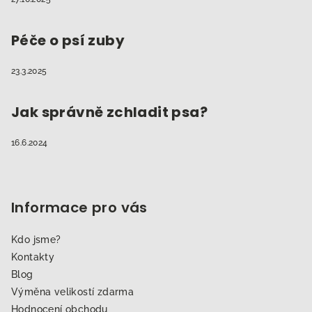
Péče o psí zuby
23.3.2025
Jak správně zchladit psa?
16.6.2024
Informace pro vás
Kdo jsme?
Kontakty
Blog
Výměna velikostí zdarma
Hodnocení obchodu