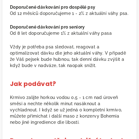
Doporučené dávkování pro dospělé psy
Od 12 měsíců doporučujeme 1 - 2% z aktuální váhy psa.
Doporučené dávkování pro seniory
Od 8 let doporučujeme 1% z aktuální váhy pasa
Vždy je potřeba psa sledovat, reagovat a
optimalizovat dávku dle jeho aktuální váhy. V případě
že Váš pejsek bude hubnou, tak denní dávku zvýšit a
když bude v nadváze, tak naopak snížit.
Jak podávat?
Krmivo zalijte horkou vodou 0,5 - 1 cm nad úroveň
směsi a nechte několik minut nasáknout a
vychladnout. I když se už jedná o kompletní krmivo,
můžete přimíchat i další maso z konzervy Bohemia
nebo jiné ingredience dle libosti.