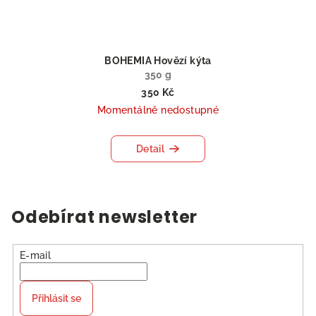
BOHEMIA Hovězí kýta
350 g
350 Kč
Momentálně nedostupné
Detail
Odebírat newsletter
E-mail
Přihlásit se