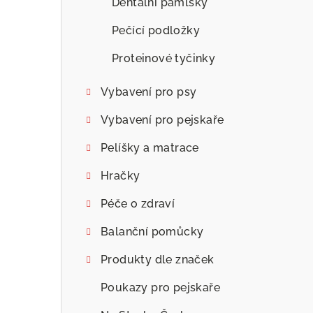
Dentální pamlsky
Pečící podložky
Proteinové tyčinky
Vybavení pro psy
Vybavení pro pejskaře
Pelíšky a matrace
Hračky
Péče o zdraví
Balanční pomůcky
Produkty dle značek
Poukazy pro pejskaře