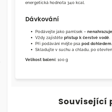
energetická hodnota 340 kcal.
Dávkování
Podávejte jako pamlsek –
nenahrazuje
Vždy zajistěte
přístup k čerstvé vodě
.
Při podávání mějte psa
pod dohledem
Skladujte v suchu a chladu, po otevře
Velikost balení:
100 g
l
Související