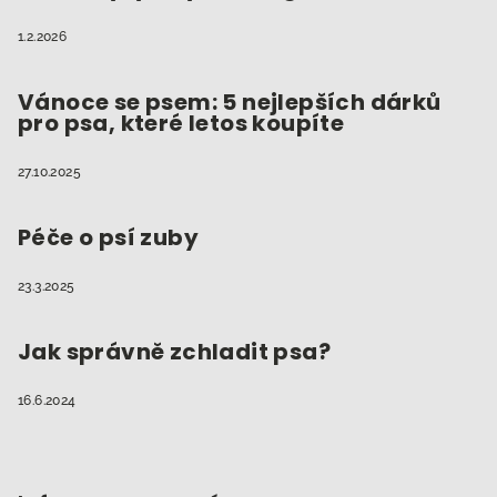
1.2.2026
Vánoce se psem: 5 nejlepších dárků
pro psa, které letos koupíte
27.10.2025
Péče o psí zuby
23.3.2025
Jak správně zchladit psa?
16.6.2024