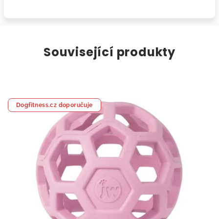
Související produkty
Dogfitness.cz doporučuje