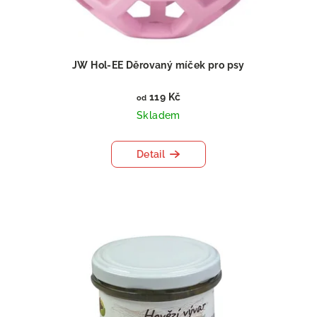
JW Hol-EE Děrovaný míček pro psy
119 Kč
od
Skladem
Detail