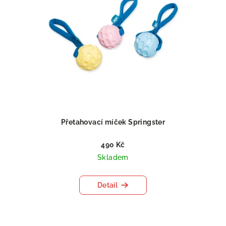
Přetahovací míček Springster
490 Kč
Skladem
Detail