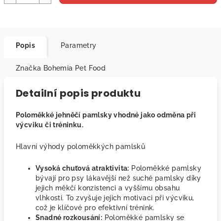
Popis
Parametry
Značka
Bohemia Pet Food
Detailní popis produktu
Poloměkké jehněčí pamlsky vhodné jako odměna při
výcviku či tréninku.
Hlavní výhody poloměkkých pamlsků
Vysoká chuťová atraktivita:
Poloměkké pamlsky
bývají pro psy lákavější než suché pamlsky díky
jejich měkčí konzistenci a vyššímu obsahu
vlhkosti. To zvyšuje jejich motivaci při výcviku,
což je klíčové pro efektivní trénink.
Snadné rozkousání:
Poloměkké
pamlsky se