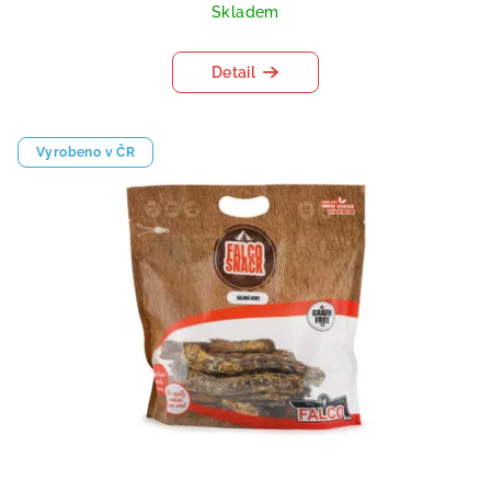
Skladem
Detail
Vyrobeno v ČR