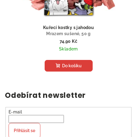
Kuřecí kostky s jahodou
Mrazem sušené, 50 g
74,90 Kč
Skladem
Do košíku
Odebírat newsletter
E-mail
Přihlásit se