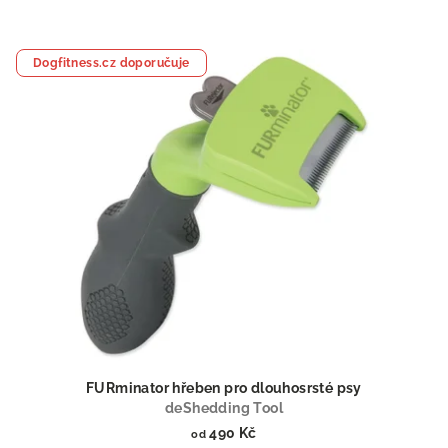
Dogfitness.cz doporučuje
FURminator hřeben pro dlouhosrsté psy
deShedding Tool
490 Kč
od