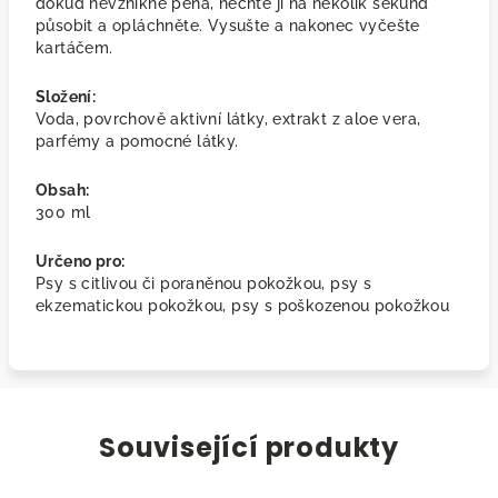
dokud nevznikne pěna, nechte ji na několik sekund
působit a opláchněte. Vysušte a nakonec vyčešte
kartáčem.
Složení:
Voda, povrchově aktivní látky, extrakt z aloe vera,
parfémy a pomocné látky.
Obsah:
300 ml
Určeno pro:
Psy s citlivou či poraněnou pokožkou, psy s
ekzematickou pokožkou, psy s poškozenou pokožkou
Související produkty