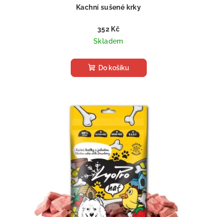
Kachní sušené krky
352 Kč
Skladem
Do košíku