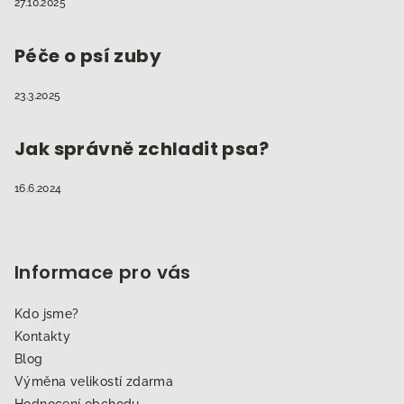
27.10.2025
Péče o psí zuby
23.3.2025
Jak správně zchladit psa?
16.6.2024
Informace pro vás
Kdo jsme?
Kontakty
Blog
Výměna velikostí zdarma
Hodnocení obchodu