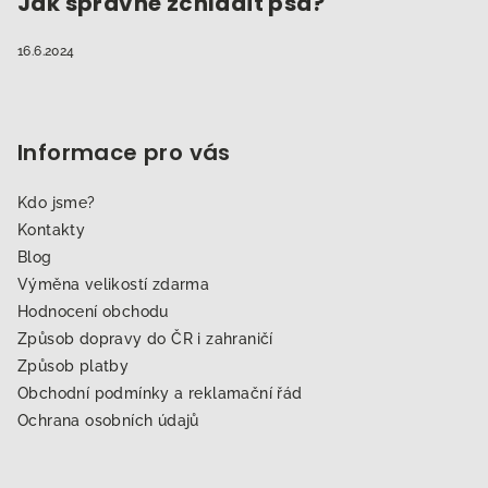
Jak správně zchladit psa?
16.6.2024
Informace pro vás
Kdo jsme?
Kontakty
Blog
Výměna velikostí zdarma
Hodnocení obchodu
Způsob dopravy do ČR i zahraničí
Způsob platby
Obchodní podmínky a reklamační řád
Ochrana osobních údajů