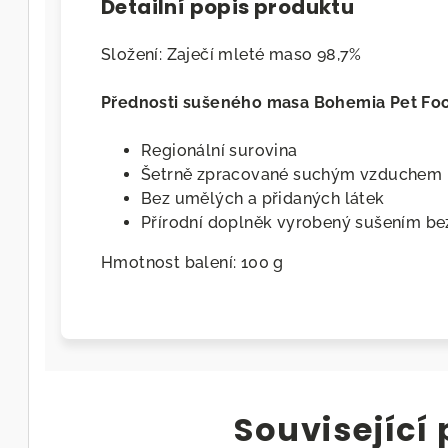
Detailní popis produktu
Složení: Zaječí mleté maso 98,7%
Přednosti sušeného masa Bohemia Pet Fo
Regionální surovina
Šetrně zpracované suchým vzduchem
Bez umělých a přidaných látek
Přírodní doplněk vyrobený sušením be
Hmotnost balení: 100 g
Související