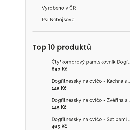
Vyrobeno v ČR
Psí Nebojsové
Top 10 produktů
Čtyřkomorový pamlskovník Dogfitness
890 Kč
Dogfitnessky na cvíčo - Kachna s č
145 Kč
Dogfitnessky na cvíčo
145 Kč
Dogfitnessky na cvíčo - Set pamlsků
465 Kč