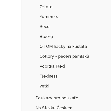
Ortoto
Yummeez
Beco
Blue-9
O'TOM háčky na klíšťata
Collory - pečení pamlsků
Vodítka Flexi
Flexiness
vetki
Poukazy pro pejskaře
Na Stezku Českem