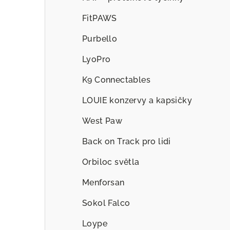
FitPAWS
Purbello
LyoPro
K9 Connectables
LOUIE konzervy a kapsičky
West Paw
Back on Track pro lidi
Orbiloc světla
Menforsan
Sokol Falco
Loype