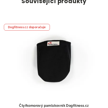
Související produkty
Dogfitness.cz doporučuje
Čtyřkomorový pamlskovník Dogfitness.cz