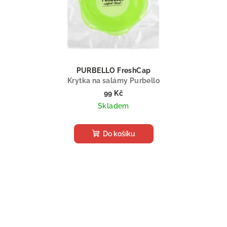
PURBELLO FreshCap
Krytka na salámy Purbello
99 Kč
Skladem
Do košíku