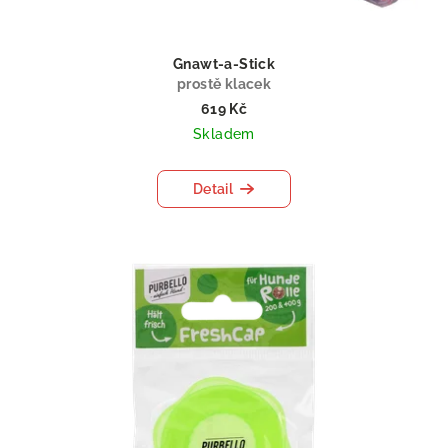
Gnawt-a-Stick
prostě klacek
619 Kč
Skladem
Detail