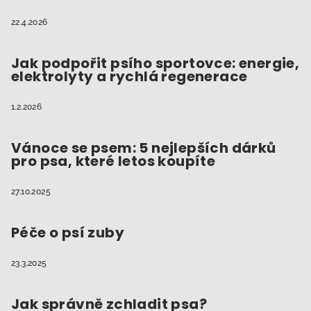
22.4.2026
Jak podpořit psího sportovce: energie,
elektrolyty a rychlá regenerace
1.2.2026
Vánoce se psem: 5 nejlepších dárků
pro psa, které letos koupíte
27.10.2025
Péče o psí zuby
23.3.2025
Jak správně zchladit psa?