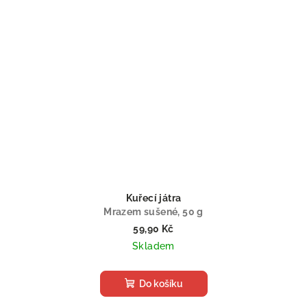
Kuřecí játra
Mrazem sušené, 50 g
59,90 Kč
Skladem
Do košíku