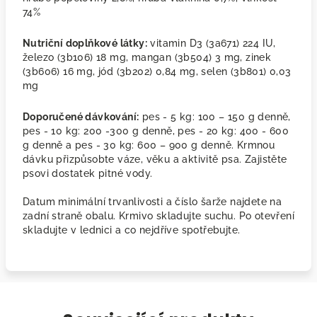
74%
Nutriční doplňkové látky:
vitamin D3 (3a671) 224 IU,
železo (3b106) 18 mg, mangan (3b504) 3 mg, zinek
(3b606) 16 mg, jód (3b202) 0,84 mg, selen (3b801) 0,03
mg
Doporučené dávkování:
pes - 5 kg: 100 – 150 g denně,
pes - 10 kg: 200 -300 g denně, pes - 20 kg: 400 - 600
g denně a pes - 30 kg: 600 – 900 g denně. Krmnou
dávku přizpůsobte váze, věku a aktivitě psa. Zajistěte
psovi dostatek pitné vody.
Datum minimální trvanlivosti a číslo šarže najdete na
zadní straně obalu. Krmivo skladujte suchu. Po otevření
skladujte v lednici a co nejdříve spotřebujte.