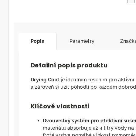
Popis
Parametry
Značk
Detailní popis produktu
Drying Coat
je ideálním řešením pro aktivní 
a zároveň si užít pohodlí po každém dobrod
Klíčové vlastnosti
Dvouvrstvý systém pro efektivní sušen
materiálu absorbuje až 4 litry vody na 
froté vrstva pomáhá vlhkost rovnoměrně