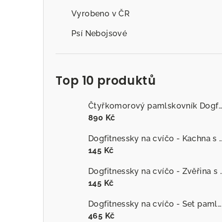
Vyrobeno v ČR
Psí Nebojsové
Top 10 produktů
Čtyřkomorový pamlskovník Dogfitness
890 Kč
Dogfitnessky na cvíčo - Kachna s č
145 Kč
Dogfitnessky na cvíčo
145 Kč
Dogfitnessky na cvíčo - Set pamlsků
465 Kč