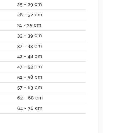
25 - 29 cm
28 - 32 cm
31 - 35 cm
33 - 39 cm
37 - 43 cm
42 - 48 cm
47 - 53 cm
52 - 58 cm
57 - 63 cm
62 - 68 cm
64 - 76 cm