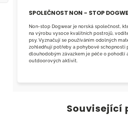
SPOLEČNOST NON - STOP DOGW
Non-stop Dogwear je norská společnost, kter
na výrobu vysoce kvalitních postrojů, vodít
psy. Vyznačují se používáním odolných mater
zohledňují potřeby a pohybové schopnosti ps
dlouhodobým závazkem je péče o pohodlí 
outdoorových aktivit.
Související