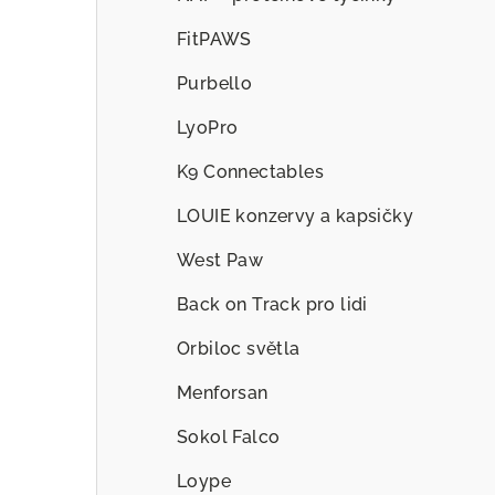
FitPAWS
Purbello
LyoPro
K9 Connectables
LOUIE konzervy a kapsičky
West Paw
Back on Track pro lidi
Orbiloc světla
Menforsan
Sokol Falco
Loype