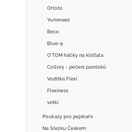
Ortoto
Yummeez
Beco
Blue-9
O'TOM háčky na klíšťata
Collory - pečení pamlsků
Vodítka Flexi
Flexiness
vetki
Poukazy pro pejskaře
Na Stezku Českem