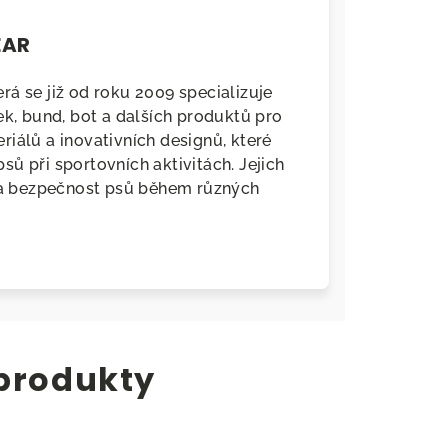
EAR
á se již od roku 2009 specializuje
ek, bund, bot a dalších produktů pro
iálů a inovativních designů, které
ů při sportovních aktivitách. Jejich
a bezpečnost psů během různých
 produkty