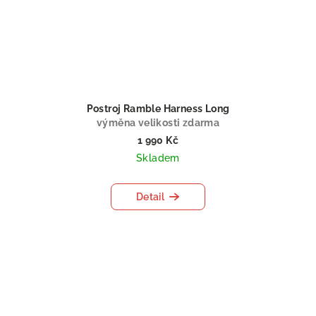
Postroj Ramble Harness Long
výměna velikosti zdarma
1 990 Kč
Skladem
Detail