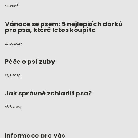
1.2.2026
Vánoce se psem: 5 nejlepších dárků
pro psa, které letos koupíte
27.10.2025
Péče o psí zuby
23.3.2025
Jak správně zchladit psa?
16.6.2024
Informace pro vás