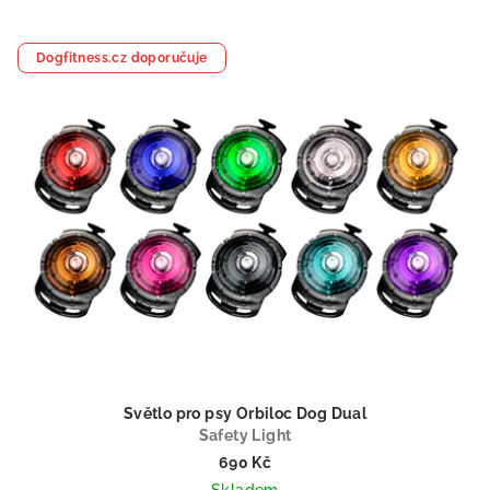
Dogfitness.cz doporučuje
Světlo pro psy Orbiloc Dog Dual
Safety Light
690 Kč
Skladem