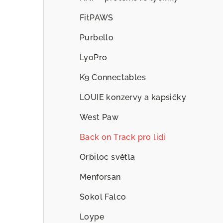
FitPAWS
Purbello
LyoPro
K9 Connectables
LOUIE konzervy a kapsičky
West Paw
Back on Track pro lidi
Orbiloc světla
Menforsan
Sokol Falco
Loype