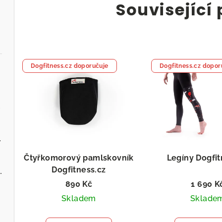
Související
Dogfitness.cz doporučuje
Dogfitness.cz dopor
.cz
ervenou řepou
Čtyřkomorový pamlskovník
Legíny Dogfi
Dogfitness.cz
 - Zvěřina s jablky
890 Kč
1 690 K
Skladem
Sklade