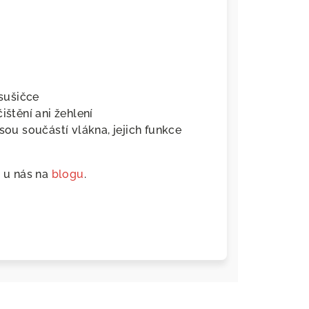
 sušičce
ištění ani žehlení
jsou součástí vlákna, jejich funkce
t u nás na
blogu
.