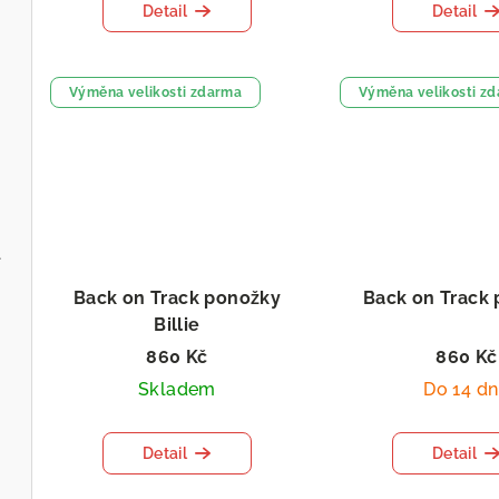
Detail
Detail
Výměna velikosti zdarma
Výměna velikosti z
l
Back on Track ponožky
Back on Track
Billie
860 Kč
860 Kč
Skladem
Do 14 d
Detail
Detail