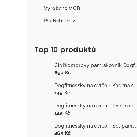
Vyrobeno v ČR
Psí Nebojsové
Top 10 produktů
Čtyřkomorový pamlskovník Dogfitness
890 Kč
Dogfitnessky na cvíčo - Kachna s č
145 Kč
Dogfitnessky na cvíčo
145 Kč
Dogfitnessky na cvíčo - Set pamlsků
465 Kč