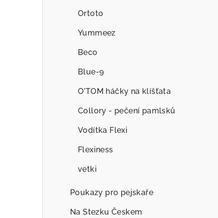
Ortoto
Yummeez
Beco
Blue-9
O'TOM háčky na klíšťata
Collory - pečení pamlsků
Vodítka Flexi
Flexiness
vetki
Poukazy pro pejskaře
Na Stezku Českem