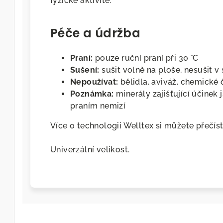
fyzické aktivitě.
Péče a údržba
Praní:
pouze ruční praní při 30 °C
Sušení:
sušit volně na ploše, nesušit v
Nepoužívat:
bělidla, aviváž, chemické č
Poznámka:
minerály zajišťující účinek 
praním nemizí
Více o technologii Welltex si můžete přečís
Univerzální velikost.