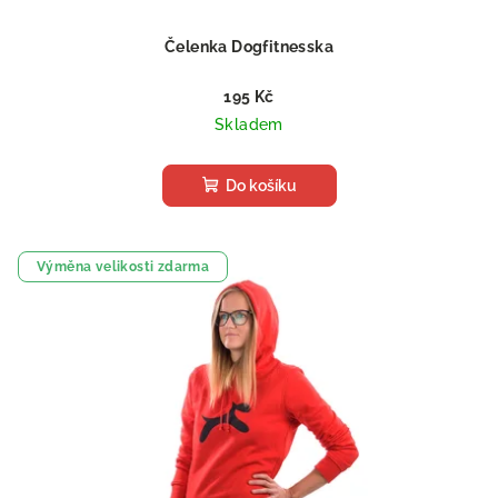
Čelenka Dogfitnesska
195 Kč
Skladem
Do košíku
Výměna velikosti zdarma