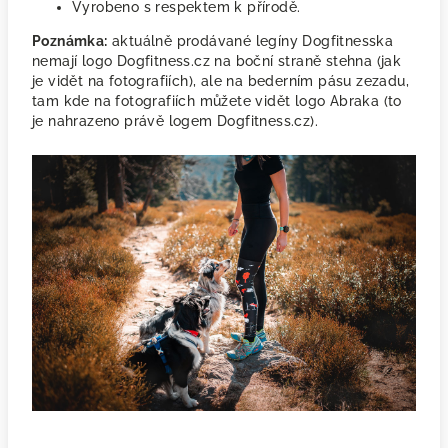
Vyrobeno s respektem k přírodě.
Poznámka:
aktuálně prodávané legíny Dogfitnesska
nemají logo Dogfitness.cz na boční straně stehna (jak
je vidět na fotografiích), ale na bederním pásu zezadu,
tam kde na fotografiích můžete vidět logo Abraka (to
je nahrazeno právě logem Dogfitness.cz).