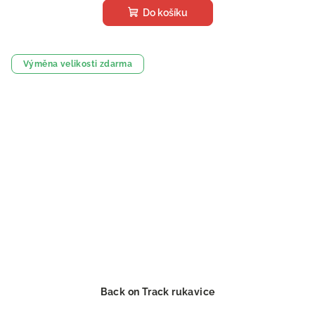
Do košíku
Výměna velikosti zdarma
Back on Track rukavice