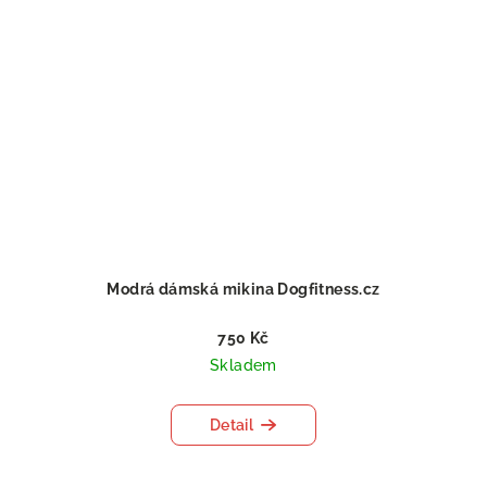
Modrá dámská mikina Dogfitness.cz
750 Kč
Skladem
Detail