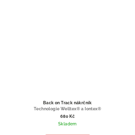
Back on Track nákrčník
Technologie Welltex® a Iontex®
680 Kč
Skladem