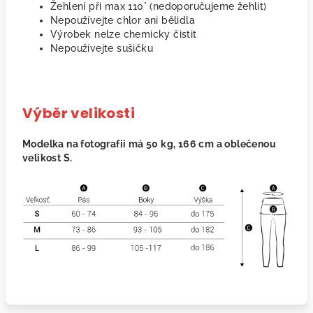
Žehlení při max 110° (nedoporučujeme žehlit)
Nepoužívejte chlor ani bělidla
Výrobek nelze chemicky čistit
Nepoužívejte sušičku
Výběr velikosti
Modelka na fotografii má 50 kg, 166 cm a oblečenou
velikost S.