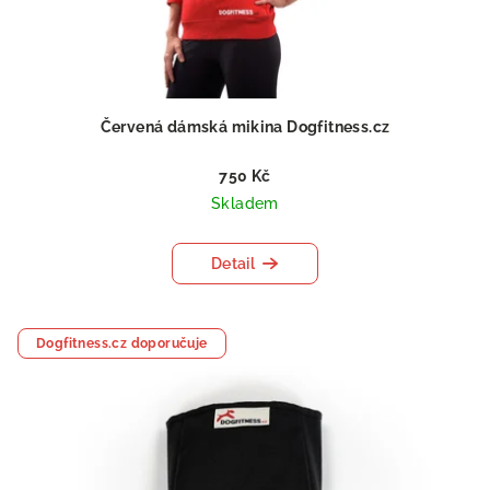
Červená dámská mikina Dogfitness.cz
750 Kč
Skladem
Detail
Dogfitness.cz doporučuje