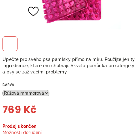
Upečte pro svého psa pamlsky přímo na míru. Použijte jen ty
ingredience, které mu chutnají. Skvělá pomůcka pro alergiky
a psy se zažívacími problémy.
BARVA
769 Kč
Měrná
Prodej ukončen
cena:
Možnosti doručení