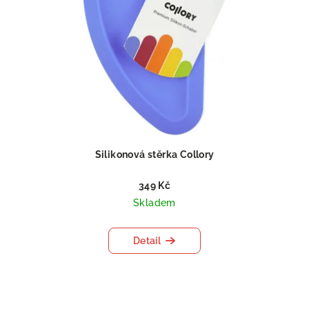
Silikonová stěrka Collory
349 Kč
Skladem
Detail