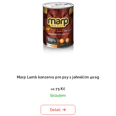
Marp Lamb konzerva pro psy s jehněčím 400g
75 Kč
od
Skladem
Detail