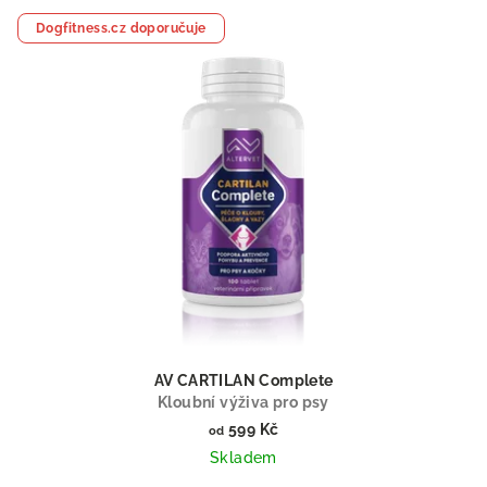
Dogfitness.cz doporučuje
AV CARTILAN Complete
Kloubní výživa pro psy
599 Kč
od
Skladem