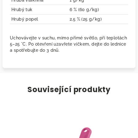
Hrubá vláknina
1 g/kg
Hrubý tuk
6 % (60 g/kg)
Hrubý popel
2,5 % (25 g/kg)
Uchovávejte v suchu, mimo přímé světlo, při teplotách
5–25 °C. Po otevření uzavřete víčkem, dejte do lednice
a spotřebujte do 3 dnů.
Související produkty