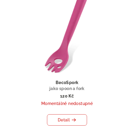
BecoSpork
jako spoon a fork
120 Kč
Momentálně nedostupné
Detail