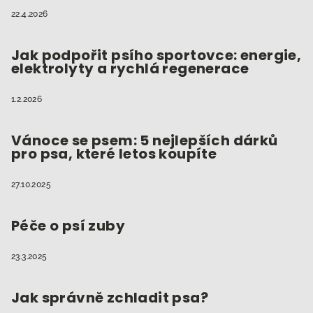
22.4.2026
Jak podpořit psího sportovce: energie,
elektrolyty a rychlá regenerace
1.2.2026
Vánoce se psem: 5 nejlepších dárků
pro psa, které letos koupíte
27.10.2025
Péče o psí zuby
23.3.2025
Jak správně zchladit psa?