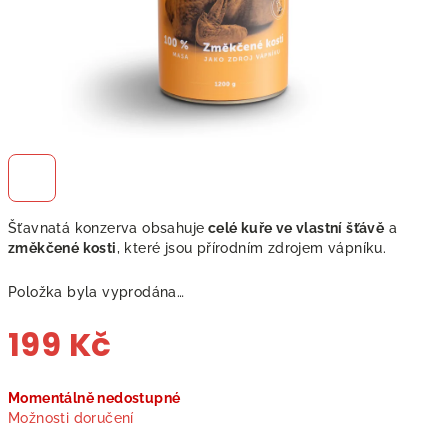
Šťavnatá konzerva obsahuje
celé kuře ve vlastní šťávě
a
změkčené kosti
, které jsou přírodním zdrojem vápníku.
Položka byla vyprodána…
199 Kč
Měrná
Momentálně nedostupné
cena:
Možnosti doručení