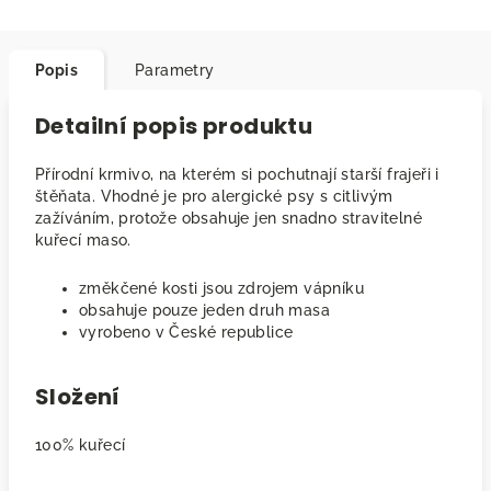
Popis
Parametry
Detailní popis produktu
Přírodní krmivo, na kterém si pochutnají starší frajeři i
štěňata. Vhodné je pro alergické psy s citlivým
zažíváním, protože obsahuje jen snadno stravitelné
kuřecí maso.
změkčené kosti jsou zdrojem vápníku
obsahuje pouze jeden druh masa
vyrobeno v České republice
Složení
100% kuřecí