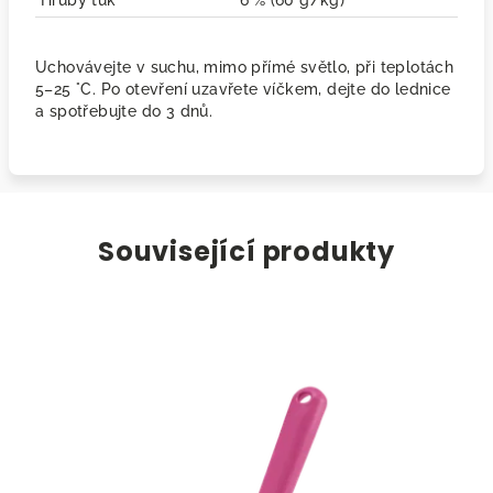
Hrubý tuk
6 % (60 g/kg)
Uchovávejte v suchu, mimo přímé světlo, při teplotách
5–25 °C. Po otevření uzavřete víčkem, dejte do lednice
a spotřebujte do 3 dnů.
Související produkty