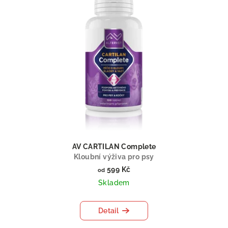
AV CARTILAN Complete
Kloubní výživa pro psy
599 Kč
od
Skladem
Detail