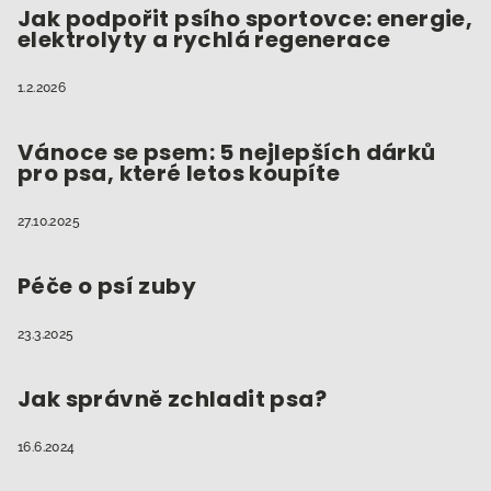
Jak podpořit psího sportovce: energie,
elektrolyty a rychlá regenerace
1.2.2026
Vánoce se psem: 5 nejlepších dárků
pro psa, které letos koupíte
27.10.2025
Péče o psí zuby
23.3.2025
Jak správně zchladit psa?
16.6.2024