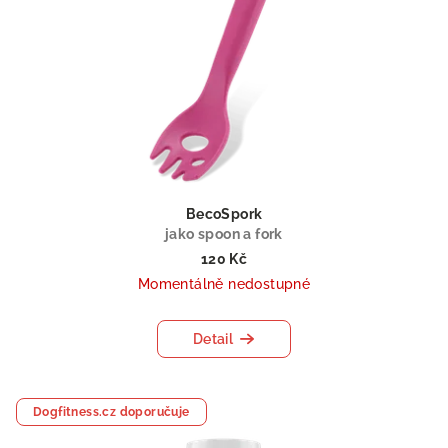
BecoSpork
jako spoon a fork
120 Kč
Momentálně nedostupné
Detail
Dogfitness.cz doporučuje