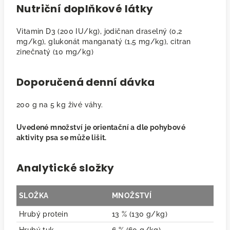
Nutriční doplňkové látky
Vitamin D3 (200 IU/kg), jodičnan draselný (0,2
mg/kg), glukonát manganatý (1,5 mg/kg), citran
zinečnatý (10 mg/kg)
Doporučená denní dávka
200 g na 5 kg živé váhy.
Uvedené množství je orientační a dle pohybové
aktivity psa se může lišit.
Analytické složky
SLOŽKA
MNOŽSTVÍ
Hrubý protein
13 % (130 g/kg)