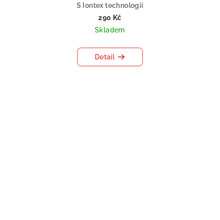
S Iontex technologií
290 Kč
Skladem
Detail