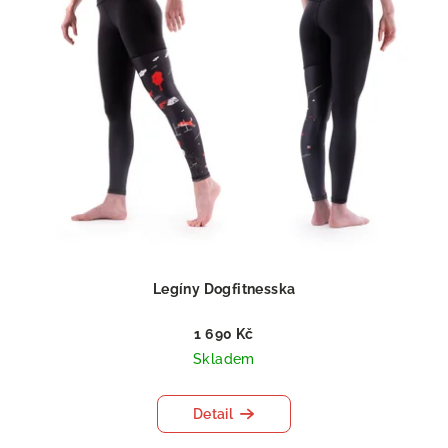
Legíny Dogfitnesska
1 690 Kč
Skladem
Detail