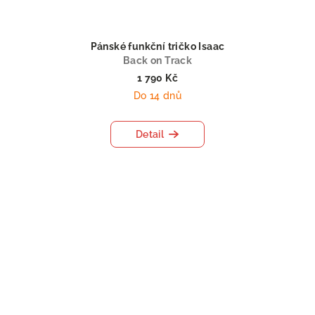
Pánské funkční tričko Isaac
Back on Track
1 790 Kč
Do 14 dnů
Detail