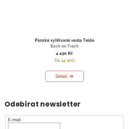
Pánská vyhřívaná vesta Teide
Back on Track
4 490 Kč
Do 14 dnů
Detail
Odebírat newsletter
E-mail