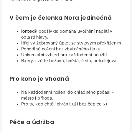
V čem je čelenka Nora jedinečná
Iontex®
podšívka: pomáhá uvolnění napětí v
oblasti hlavy.
Hřejivý žebrovaný úplet se stylovým překřížením.
Pohodlné nošení bez zbytečného tlaku.
Univerzální vzhled pro každodenní použití.
Barvy: světle béžová, hnědá, šedá, petrolejová.
Pro koho je vhodná
Na každodenní nošení do chladného počasí –
město i příroda.
Pro ty, kdo chtějí chránit uši bez čepice :-)
Péče a údržba