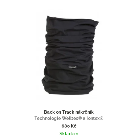
Back on Track nákrčník
Technologie Welltex® a Iontex®
680 Kč
Skladem