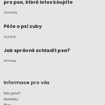
pro psa, které letos koupíte
27.10.2025
Péče o psí zuby
23.3.2025
Jak správně zchladit psa?
16.6.2024
Informace pro vás
Kdo jsme?
Kontakty
Blog