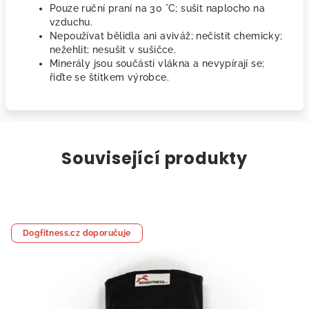
Pouze ruční praní na 30 °C; sušit naplocho na
vzduchu.
Nepoužívat bělidla ani aviváž; nečistit chemicky;
nežehlit; nesušit v sušičce.
Minerály jsou součástí vlákna a nevypírají se;
řiďte se štítkem výrobce.
Související produkty
Dogfitness.cz doporučuje