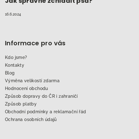
Jak správně zchladit psa?
16.6.2024
Informace pro vás
Kdo jsme?
Kontakty
Blog
Výměna velikostí zdarma
Hodnocení obchodu
Způsob dopravy do ČR i zahraničí
Způsob platby
Obchodní podmínky a reklamační řád
Ochrana osobních údajů