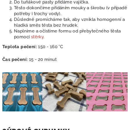
Do tuňákové pasty přidáme vajíčka.
Těsto dokončíme přidáním mouky a škrobu (v případě
potřeby i trochy vody).
Důsledně promícháme tak, aby vznikla homogenní a
hladká směs těsta bez hrudek.
Naplníme a očistíme formu od přebytečného těsta
pomocí
stěrky
.
Teplota pečení:
150 - 160 °C
Čas pečení:
15 - 20 minut