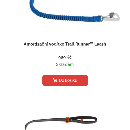
Amortizační vodítko Trail Runner™ Leash
989 Kč
Skladem
Do košíku