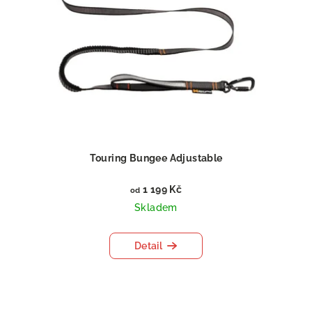
Touring Bungee Adjustable
1 199 Kč
od
Skladem
Detail