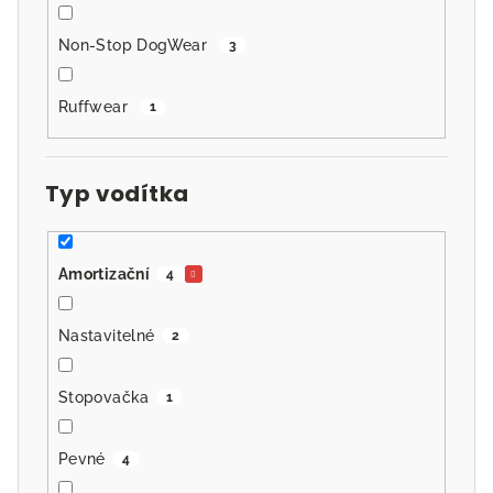
Non-Stop DogWear
3
Ruffwear
1
Typ vodítka
Amortizační
4
Nastavitelné
2
Stopovačka
1
Pevné
4