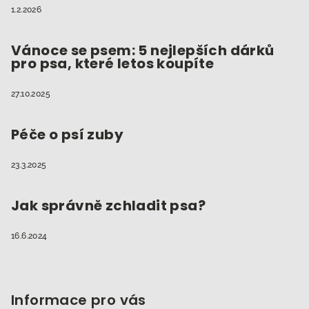
1.2.2026
Vánoce se psem: 5 nejlepších dárků
pro psa, které letos koupíte
27.10.2025
Péče o psí zuby
23.3.2025
Jak správně zchladit psa?
16.6.2024
Informace pro vás