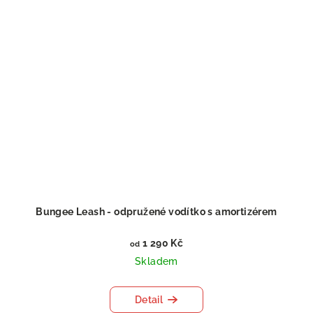
Bungee Leash - odpružené vodítko s amortizérem
1 290 Kč
od
Skladem
Detail