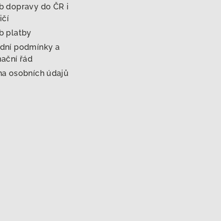
 dopravy do ČR i
ičí
b platby
dní podmínky a
ační řád
a osobních údajů