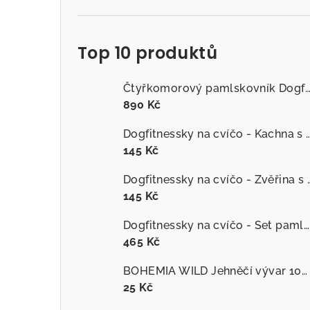
Top 10 produktů
Čtyřkomorový pamlskovník Dogfitness
890 Kč
Dogfitnessky na cvíčo - Kachna s č
145 Kč
Dogfitnessky na cvíčo
145 Kč
Dogfitnessky na cvíčo - Set pamlsků
465 Kč
BOHEMIA WILD Jehněčí vývar 100 ml
25 Kč