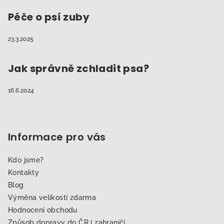
Péče o psí zuby
23.3.2025
Jak správně zchladit psa?
16.6.2024
Informace pro vás
Kdo jsme?
Kontakty
Blog
Výměna velikostí zdarma
Hodnocení obchodu
Způsob dopravy do ČR i zahraničí