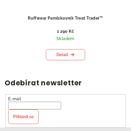
Ruffwear Pamlskovník Treat Trader™
1 290 Kč
Skladem
Detail
Odebírat newsletter
E-mail
Přihlásit se