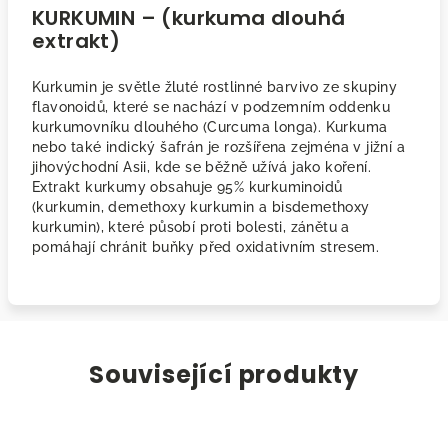
KURKUMIN – (kurkuma dlouhá
extrakt)
Kurkumin je světle žluté rostlinné barvivo ze skupiny
flavonoidů, které se nachází v podzemním oddenku
kurkumovníku dlouhého (Curcuma longa). Kurkuma
nebo také indický šafrán je rozšířena zejména v jižní a
jihovýchodní Asii, kde se běžně užívá jako koření.
Extrakt kurkumy obsahuje 95% kurkuminoidů
(kurkumin, demethoxy kurkumin a bisdemethoxy
kurkumin), které působí proti bolesti, zánětu a
pomáhají chránit buňky před oxidativním stresem.
Související produkty