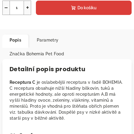
−
+
Do košíku
Popis
Parametry
Značka
Bohemia Pet Food
Detailní popis produktu
Receptura C
je oslabebější receptura v řadě BOHEMIA.
C receptura obsahuje nižší hladiny bílkovin, tuků a
energetické hodnoty, ale oproti recepturám A,B má
vyšší hladiny ovoce, zeleniny, vlákniny, vitamínů a
minerálů. Proto je vhodná pro štěňata obřích plemen
viz. tabulka dávkování. Dospělé psy v nízké aktivitě a
starší psy v běžné aktivitě.