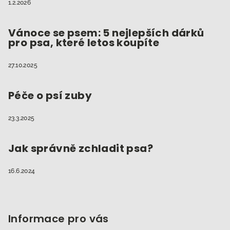
1.2.2026
Vánoce se psem: 5 nejlepších dárků
pro psa, které letos koupíte
27.10.2025
Péče o psí zuby
23.3.2025
Jak správně zchladit psa?
16.6.2024
Informace pro vás