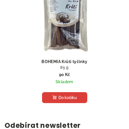
BOHEMIA Krůtí tyčinky
85 g
90 Kč
Skladem
Do košíku
Odebírat newsletter