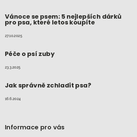
Vánoce se psem: 5 nejlepších dárků
pro psa, které letos koupíte
27.10.2025
Péče o psí zuby
23.3.2025
Jak správně zchladit psa?
16.6.2024
Informace pro vás