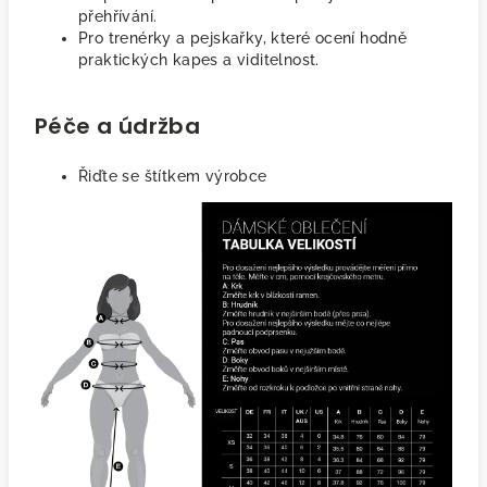
přehřívání.
Pro trenérky a pejskařky, které ocení hodně
praktických kapes a viditelnost.
Péče a údržba
Řiďte se štítkem výrobce