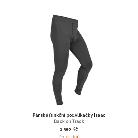
Pánské funkční podvlíkačky Isaac
Back on Track
1 550 Kč
Do 14 dnů