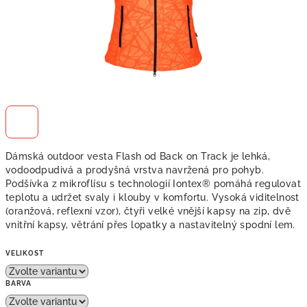
Dámská outdoor vesta Flash od Back on Track je lehká,
vodoodpudivá a prodyšná vrstva navržená pro pohyb.
Podšívka z mikroflísu s technologií Iontex® pomáhá regulovat
teplotu a udržet svaly i klouby v komfortu. Vysoká viditelnost
(oranžová, reflexní vzor), čtyři velké vnější kapsy na zip, dvě
vnitřní kapsy, větrání přes lopatky a nastavitelný spodní lem.
VELIKOST
BARVA