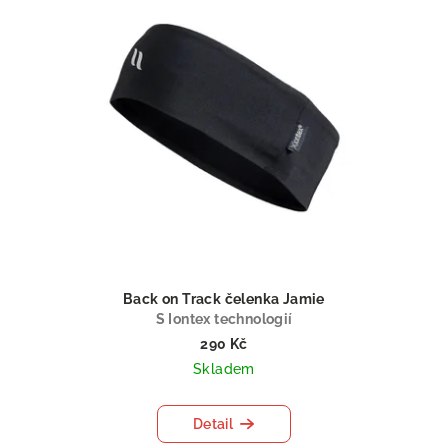
Back on Track čelenka Jamie
S Iontex technologií
290 Kč
Skladem
Detail