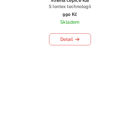
Vlněná čepice Kai
S Iontex technologií
990 Kč
Skladem
Detail