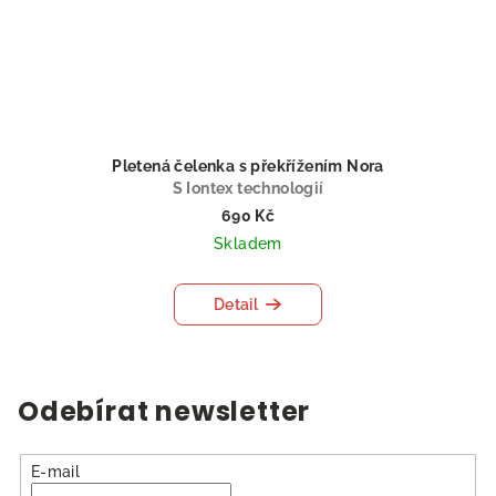
Pletená čelenka s překřížením Nora
S Iontex technologií
690 Kč
Skladem
Detail
Odebírat newsletter
E-mail