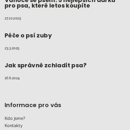
pro psa, které letos koupíte
27.10.2025
Péče o psí zuby
23.3.2025
Jak správně zchladit psa?
16.6.2024
Informace pro vás
Kdo jsme?
Kontakty