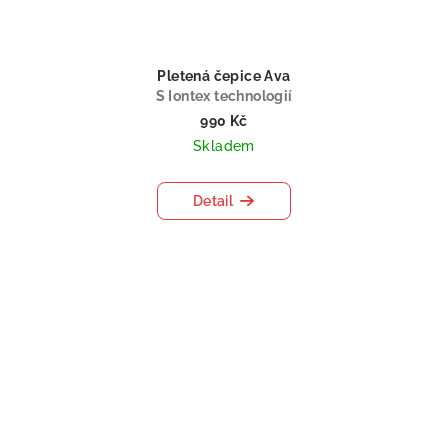
Pletená čepice Ava
S Iontex technologií
990 Kč
Skladem
Detail