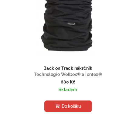
Back on Track nákrčník
Technologie Welltex® a Iontex®
680 Kč
Skladem
Do košíku