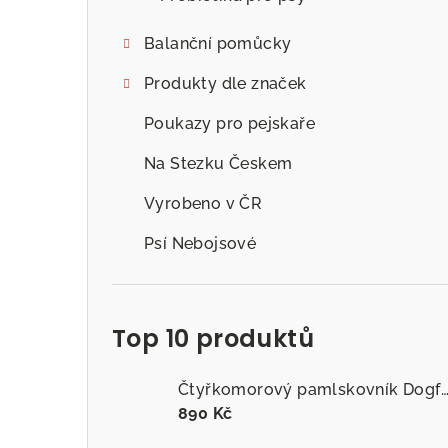
Balanční pomůcky
Produkty dle značek
Poukazy pro pejskaře
Na Stezku Českem
Vyrobeno v ČR
Psí Nebojsové
Top 10 produktů
Čtyřkomorový pamlskovník Dogfitness
890 Kč