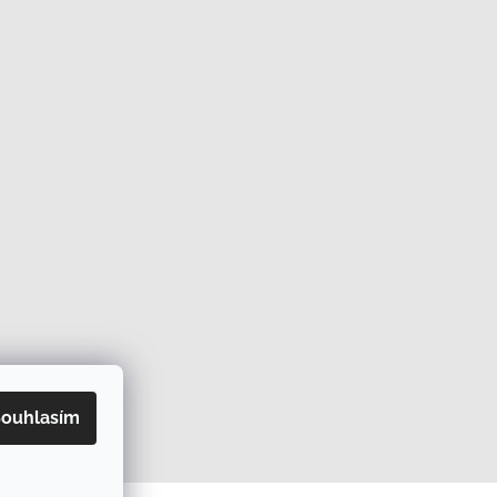
ouhlasím