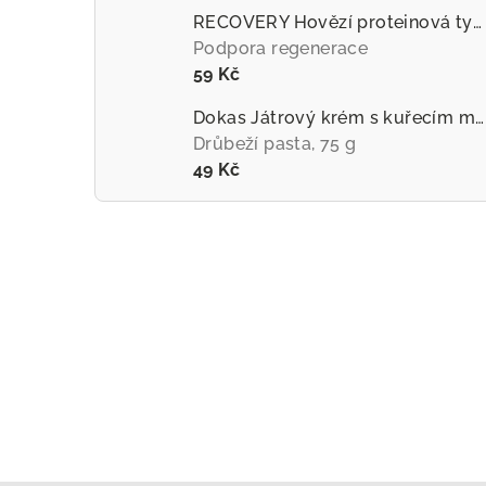
RECOVERY Hovězí proteinová tyčinka pro psy
Podpora regenerace
59 Kč
Dokas Játrový krém s kuřecím masem
Drůbeží pasta, 75 g
49 Kč