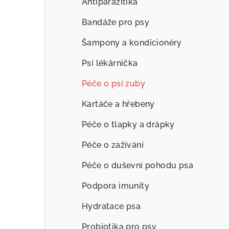
Antiparazitika
Bandáže pro psy
Šampony a kondicionéry
Psí lékárnička
Péče o psí zuby
Kartáče a hřebeny
Péče o tlapky a drápky
Péče o zažívání
Péče o duševní pohodu psa
Podpora imunity
Hydratace psa
Probiotika pro psy