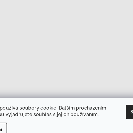
používá soubory cookie. Dalším procházením
S
u vyjadřujete souhlas s jejich používáním.
í