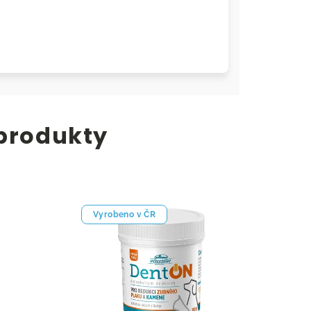
 produkty
Vyrobeno v ČR