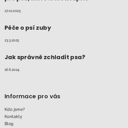
27.10.2025
Péče o psí zuby
23.3.2025
Jak správně zchladit psa?
16.6.2024
Informace pro vás
Kdo jsme?
Kontakty
Blog