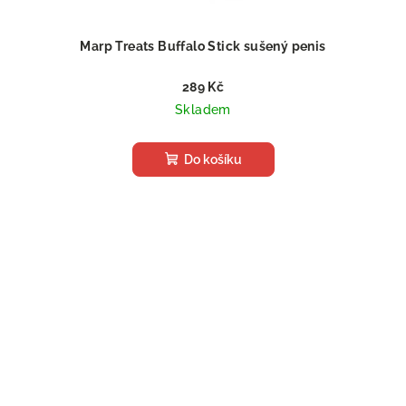
Marp Treats Buffalo Stick sušený penis
289 Kč
Skladem
Do košíku