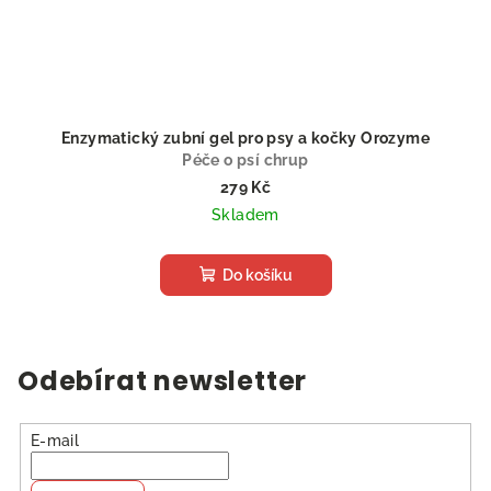
Enzymatický zubní gel pro psy a kočky Orozyme
Péče o psí chrup
279 Kč
Skladem
Do košíku
Odebírat newsletter
E-mail