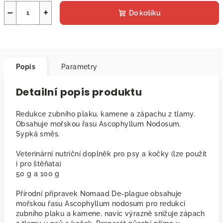
−
+
Do košíku
Popis
Parametry
Detailní popis produktu
Redukce zubního plaku, kamene a zápachu z tlamy.
Obsahuje mořskou řasu Ascophyllum Nodosum.
Sypká směs.
Veterinární nutriční doplněk pro psy a kočky (lze použít
i pro štěňata)
50 g a 100 g
Přírodní přípravek Nomaad De-plague obsahuje
mořskou řasu Ascophyllum nodosum pro redukci
zubního plaku a kamene, navíc výrazně snižuje zápach