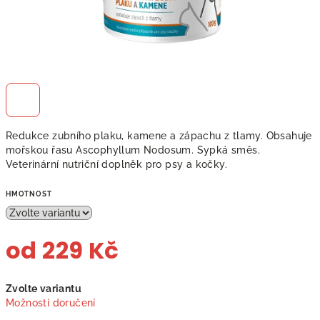
Redukce zubního plaku, kamene a zápachu z tlamy. Obsahuje
mořskou řasu Ascophyllum Nodosum. Sypká směs.
Veterinární nutriční doplněk pro psy a kočky.
HMOTNOST
od
229 Kč
Měrná
Zvolte variantu
cena:
Možnosti doručení