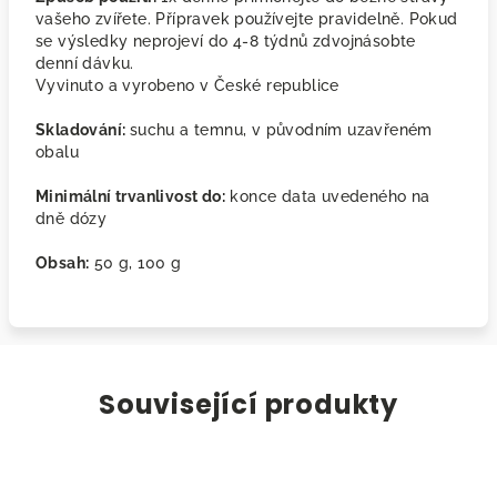
vašeho zvířete. Přípravek používejte pravidelně. Pokud
se výsledky neprojeví do 4-8 týdnů zdvojnásobte
denní dávku.
Vyvinuto a vyrobeno v České republice
Skladování:
suchu a temnu, v původním uzavřeném
obalu
Minimální trvanlivost do:
konce data uvedeného na
dně dózy
Obsah:
50 g, 100 g
Související produkty