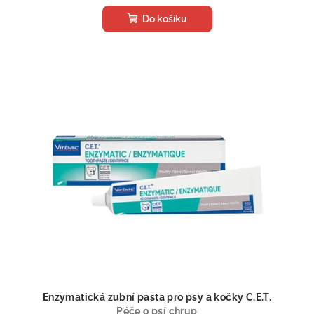
Do košíku
Enzymatická zubní pasta pro psy a kočky C.E.T.
Péče o psí chrup