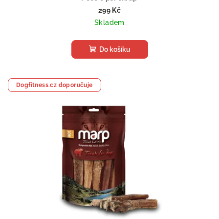
299 Kč
Skladem
Do košíku
Dogfitness.cz doporučuje