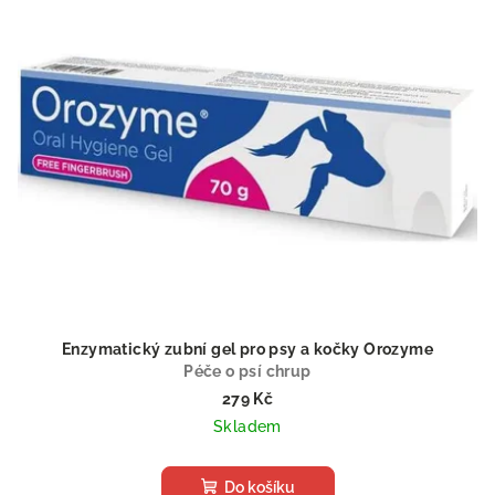
Enzymatický zubní gel pro psy a kočky Orozyme
Péče o psí chrup
279 Kč
Skladem
Do košíku