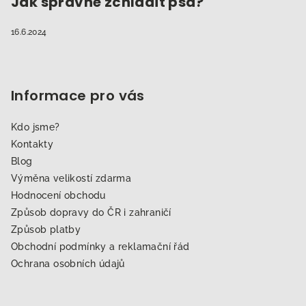
Jak správně zchladit psa?
16.6.2024
Informace pro vás
Kdo jsme?
Kontakty
Blog
Výměna velikostí zdarma
Hodnocení obchodu
Způsob dopravy do ČR i zahraničí
Způsob platby
Obchodní podmínky a reklamační řád
Ochrana osobních údajů