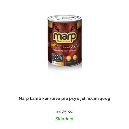
Marp Lamb konzerva pro psy s jehněčím 400g
75 Kč
od
Skladem