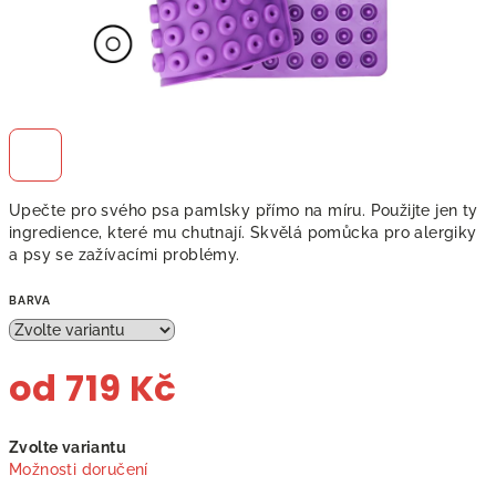
Upečte pro svého psa pamlsky přímo na míru. Použijte jen ty
ingredience, které mu chutnají. Skvělá pomůcka pro alergiky
a psy se zažívacími problémy.
BARVA
od
719 Kč
Měrná
Zvolte variantu
cena:
Možnosti doručení