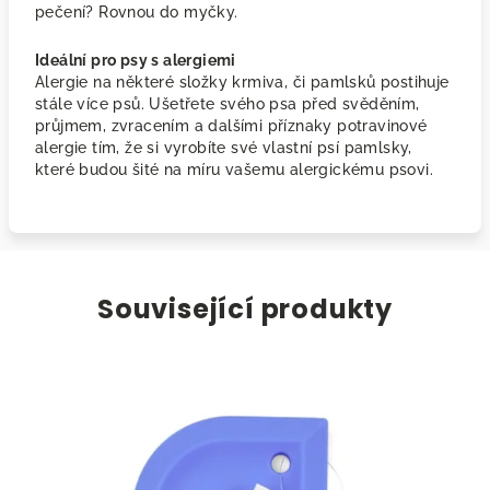
pečení? Rovnou do myčky.
Ideální pro psy s alergiemi
Alergie na některé složky krmiva, či pamlsků postihuje
stále více psů. Ušetřete svého psa před svěděním,
průjmem, zvracením a dalšími příznaky potravinové
alergie tím, že si vyrobíte své vlastní psí pamlsky,
které budou šité na míru vašemu alergickému psovi.
Související produkty