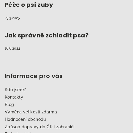
Péče o psí zuby
23.3.2025
Jak správně zchladit psa?
16.6.2024
Informace pro vás
Kdo jsme?
Kontakty
Blog
Výměna velikostí zdarma
Hodnocení obchodu
Způsob dopravy do ČR i zahraničí