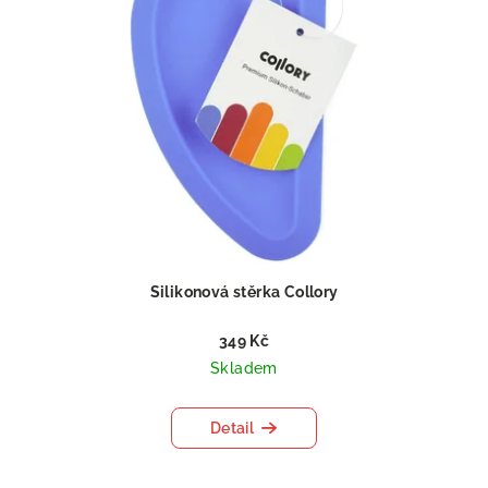
Silikonová stěrka Collory
349 Kč
Skladem
Detail