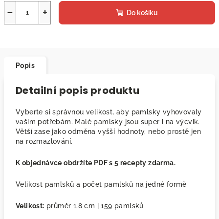
−
+
Do košíku
Popis
Detailní popis produktu
Vyberte si správnou velikost, aby pamlsky vyhovovaly
vašim potřebám. Malé pamlsky jsou super i na výcvik.
Větší zase jako odměna vyšší hodnoty, nebo prostě jen
na rozmazlování.
K objednávce obdržíte PDF s 5 recepty zdarma.
Velikost pamlsků a počet pamlsků na jedné formě
Velikost:
průměr 1,8 cm | 159 pamlsků