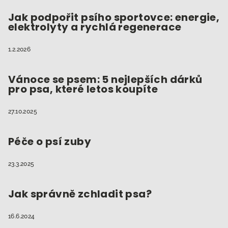
Jak podpořit psího sportovce: energie,
elektrolyty a rychlá regenerace
1.2.2026
Vánoce se psem: 5 nejlepších dárků
pro psa, které letos koupíte
27.10.2025
Péče o psí zuby
23.3.2025
Jak správně zchladit psa?
16.6.2024