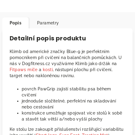
Popis
Parametry
Detailní popis produktu
Klimb od americké značky Blue-9 je perfektním
pomocníkem při cvičení na balančních pomůckách. U
nás v Dogfitness.cz využíváme Klimb jako držák na
Fitpaws míče
a
kosti
, nástupní plochu při cvičení,
target nebo nakloněnou rovinu.
povrch PawGrip zajistí stabilitu psa během
cvičení
jednoduše složitelné, perfektní na skladování
nebo cestování
konstrukce umožňuje spojovat více stolů k sobě
a stavět tak větší a/nebo vyšší plochy
Ke stolu lze zakoupit příslušenství rozšiřující variabilitu