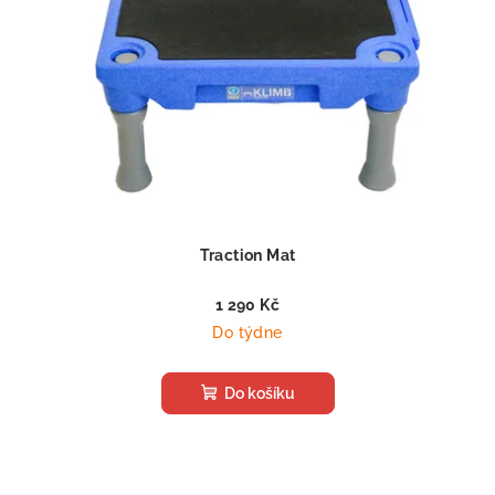
Traction Mat
1 290 Kč
Do týdne
Do košíku