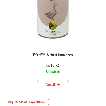
BOHEMIA Husí konzerva
80 Kč
od
Skladem
Detail
Dogfitness.cz doporučuje