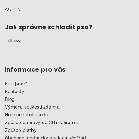
23.3.2025
Jak správně zchladit psa?
16.6.2024
Informace pro vás
Kdo jsme?
Kontakty
Blog
Výměna velikostí zdarma
Hodnocení obchodu
Způsob dopravy do ČR i zahraničí
Způsob platby
Obchodní podmínky a reklamační řád