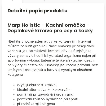
Detailní popis produktu
Marp Holistic – Kachní omáčka -
Doplňkové krmivo pro psy a kočky
Hledáte vhodné alternativy ke konzervám, kterými
můžete ochutit granule? Naše omáčky přinášejí další
variantu, jak zatraktivnit krmnou dávku. Stejně jako
vývary se navíc hodí i k hydrataci organismu nejen při
sportovním výkonu. Balení je lehké a skladné, ideální
na výlety či cestování. Omáčky jsou zcela přírodní, bez
umělých konzervantů a barviv s vysokým obsahem
kolagenu.
zvyšují chutnost krmiva
ideální alternativa ke konzervám
pomáhají při zavodnění organismu
perfektní způsob hydratace při sportu
přírodní zdroj kolagenu