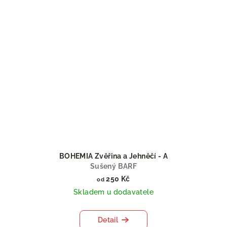
BOHEMIA Zvěřina a Jehněčí - A
Sušený BARF
250 Kč
od
Skladem u dodavatele
Detail