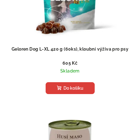
Geloren Dog L-XL 420 g (60ks), kloubní výživa pro psy
605 Kč
Skladem
Do košíku