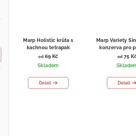
Marp Holistic krůta s
Marp Variety Sin
kachnou tetrapak
konzerva pro 
69 Kč
75 K
od
od
Skladem
Sklade
Detail
Detail