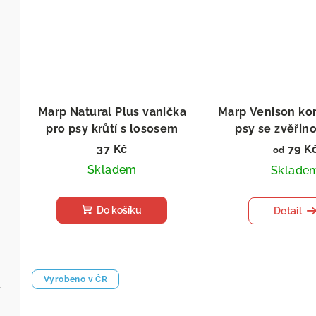
Marp Natural Plus vanička
Marp Venison ko
pro psy krůtí s lososem
psy se zvěřin
37 Kč
79 K
od
Skladem
Sklade
Do košíku
Detail
Vyrobeno v ČR