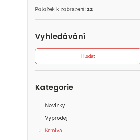
Položek k zobrazení:
22
Vyhledávání
Hledat
Přeskočit
kategorie
Kategorie
Novinky
Výprodej
Krmiva