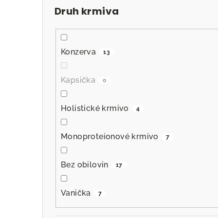
Druh krmiva
Konzerva
13
Kapsička
0
Holistické krmivo
4
Monoproteionové krmivo
7
Bez obilovin
17
Vanička
7