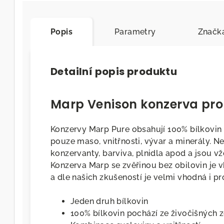
Popis
Parametry
Značk
Detailní popis produktu
Marp Venison konzerva pro
Konzervy Marp Pure obsahují 100% bílkovin 
pouze maso, vnitřnosti, vývar a minerály.
konzervanty, barviva, plnidla apod a jsou vž
Konzerva Marp se zvěřinou bez obilovin je 
a dle našich zkušeností je velmi vhodná i pr
Jeden druh bílkovin
100% bílkovin pochází ze živočišných 