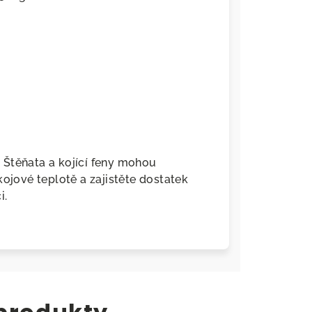
 Štěňata a kojící feny mohou
kojové teplotě a zajistěte dostatek
i.