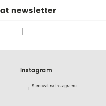
at newsletter
Instagram
Sledovat na Instagramu