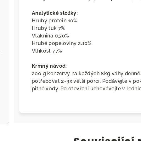
Analytické složky:
Hrubý protein 10%
Hrubý tuk 7%
Vláknina 0,30%
Hrubé popeloviny 2,10%
Vlhkost 77%
l
Krmný návod:
200 g konzervy na každých 8kg váhy denně.
potřebovat 2-3x větší porci. Podávejte v po
pitné vody. Po otevření uchovávejte v lednic