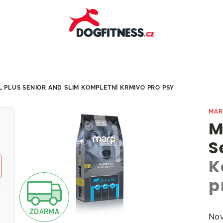
 PLUS SENIOR AND SLIM
KOMPLETNÍ KRMIVO PRO PSY
MAR
M
S
K
p
Z
ZDARMA
Nov