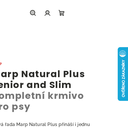
Hledat
Přihlášení
Nákupní
košík
P
arp Natural Plus
enior and Slim
ompletní krmivo
ro psy
á řada Marp Natural Plus přináší i jednu