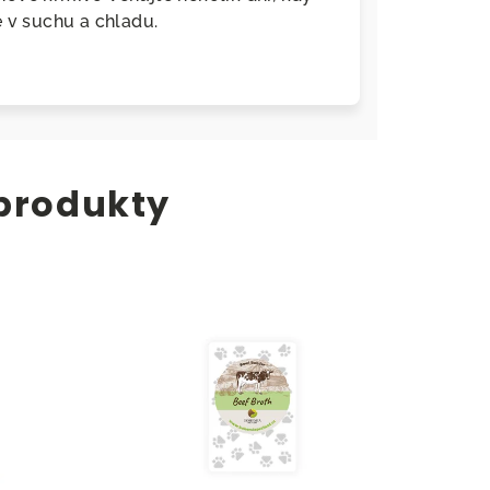
 v suchu a chladu.
 produkty