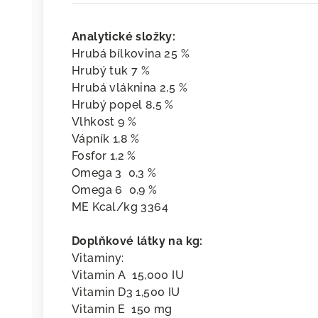
Analytické složky:
Hrubá bílkovina 25 %
Hrubý tuk 7 %
Hrubá vláknina 2,5 %
Hrubý popel 8,5 %
Vlhkost 9 %
Vápník 1,8 %
Fosfor 1,2 %
Omega 3 0,3 %
Omega 6 0,9 %
ME Kcal/kg 3364
Doplňkové látky na kg:
Vitaminy:
Vitamin A 15,000 IU
Vitamin D3 1,500 IU
Vitamin E 150 mg