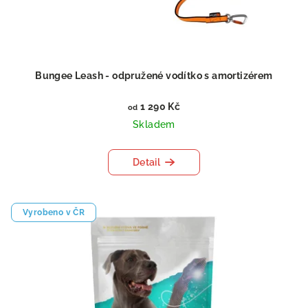
Bungee Leash - odpružené vodítko s amortizérem
1 290 Kč
od
Skladem
Detail
Vyrobeno v ČR