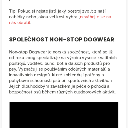
Tip! Pokud si nejste jistí, jaký postroj zvolit z naší
nabídky nebo jakou velikost vybrat,
neváhejte se na
nás obrátit
.
SPOLEČNOST NON-STOP DOGWEAR
Non-stop Dogwear je norská společnost, která se již
od roku 2009 specializuje na výrobu vysoce kvalitních
postrojů, vodítek, bund, bot a dalších produktů pro
psy. Vyznačují se používáním odolných materiálů a
inovativních designů, které zohledňují potřeby a
pohybové schopnosti psů při sportovních aktivitách.
Jejich dlouhodobým závazkem je péče o pohodlí a
bezpečnost psů během různých outdoorových aktivit.