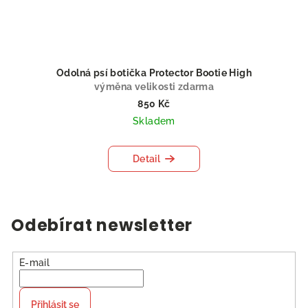
Odolná psí botička Protector Bootie High
výměna velikosti zdarma
850 Kč
Skladem
Detail
Odebírat newsletter
E-mail
Přihlásit se