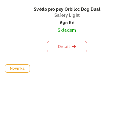
Světlo pro psy Orbiloc Dog Dual
Safety Light
690 Kč
Skladem
Detail
Novinka