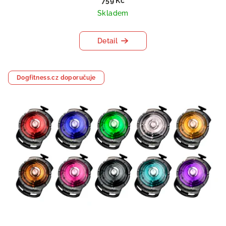
759 Kč
Skladem
Detail
Dogfitness.cz doporučuje