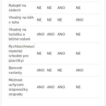
Rukojeť na
NE
NE
ANO
NE
zádech
Vhodný na běh
NE
NE
NE
ANO
v tahu
Vhodný na
turistiku a
ANO
ANO
ANO
NE
běžné nošení
Rychloschnoucí
materiál
NE
NE
ANO
NE
(vhodné pro
plavčíky)
Barevné
ANO
NE
NE
ANO
varianty
Možnost
uchycení
ANO
ANO
ANO
NE
stopovačky
zespodu