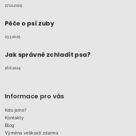
27.10.2025
Péče o psí zuby
23.3.2025
Jak správně zchladit psa?
16.6.2024
Informace pro vás
Kdo jsme?
Kontakty
Blog
Výměna velikostí zdarma