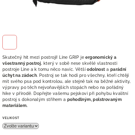
Skutečný hit mezi postroji! Line GRIP je
ergonomický a
všestranný postroj
, který v sobě nese skvělé vlastnosti
postroje Line a k tomu něco navíc. Větší
odolnost
a
parádní
úchyt na zádech
. Postroj se tak hodí pro všechny, kteří chtějí
mít svého psa pod kontrolou, ale stejně tak na běžné aktivity,
výpravy po těch nejvoňavějších stopách nebo na pořádný
hike v přírodě. Dopřejte vašemu pejskovi při pohybu kvalitní
postroj s dokonalým střihem a
pohodlným, polstrovaným
materiálem.
VELIKOST