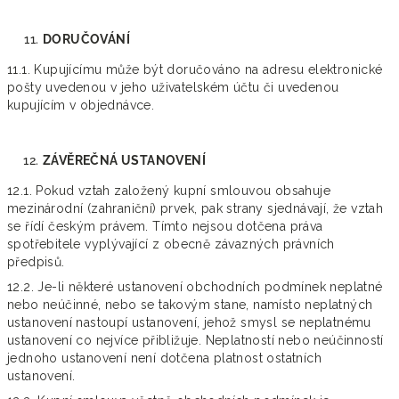
DORUČOVÁNÍ
11.1. Kupujícímu může být doručováno na adresu elektronické
pošty uvedenou v jeho uživatelském účtu či uvedenou
kupujícím v objednávce.
ZÁVĚREČNÁ USTANOVENÍ
12.1. Pokud vztah založený kupní smlouvou obsahuje
mezinárodní (zahraniční) prvek, pak strany sjednávají, že vztah
se řídí českým právem. Tímto nejsou dotčena práva
spotřebitele vyplývající z obecně závazných právních
předpisů.
12.2. Je-li některé ustanovení obchodních podmínek neplatné
nebo neúčinné, nebo se takovým stane, namísto neplatných
ustanovení nastoupí ustanovení, jehož smysl se neplatnému
ustanovení co nejvíce přibližuje. Neplatností nebo neúčinností
jednoho ustanovení není dotčena platnost ostatních
ustanovení.