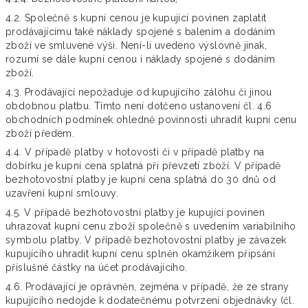
4.2. Společně s kupní cenou je kupující povinen zaplatit
prodávajícímu také náklady spojené s balením a dodáním
zboží ve smluvené výši. Není-li uvedeno výslovně jinak,
rozumí se dále kupní cenou i náklady spojené s dodáním
zboží.
4.3. Prodávající nepožaduje od kupujícího zálohu či jinou
obdobnou platbu. Tímto není dotčeno ustanovení čl. 4.6
obchodních podmínek ohledně povinnosti uhradit kupní cenu
zboží předem.
4.4. V případě platby v hotovosti či v případě platby na
dobírku je kupní cena splatná při převzetí zboží. V případě
bezhotovostní platby je kupní cena splatná do 30 dnů od
uzavření kupní smlouvy.
4.5. V případě bezhotovostní platby je kupující povinen
uhrazovat kupní cenu zboží společně s uvedením variabilního
symbolu platby. V případě bezhotovostní platby je závazek
kupujícího uhradit kupní cenu splněn okamžikem připsání
příslušné částky na účet prodávajícího.
4.6. Prodávající je oprávněn, zejména v případě, že ze strany
kupujícího nedojde k dodatečnému potvrzení objednávky (čl.