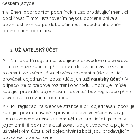
českém jazyce.
1.5. Znění obchodních podmínek může prodávající měnit či
doplňovat. Tímto ustanovením nejsou dotčena práva a
povinnosti vzniklá po dobu účinnosti předchozího znění
obchodních podmínek.
UŽIVATELSKÝ ÚČET
2.1. Na základě registrace kupujícího provedené na webové
stránce může kupující přistupovat do svého uživatelského
rozhraní. Ze svého uživatelského rozhraní může kupující
provádět objednávání zboží (dále jen „
uživatelský účet
“). V
případě, že to webové rozhraní obchodu umožňuje, může
kupující provádět objednávání zboží též bez registrace přímo
z webového rozhraní obchodu.
2.2. Při registraci na webové stránce a při objednávání zboží je
kupující povinen uvádět správně a pravdivě všechny údaje.
Údaje uvedené v uživatelském účtu je kupující při jakékoliv
jejich změně povinen aktualizovat. Údaje uvedené kupujícím v
uživatelském účtu a při objednávání zboží jsou prodávajícím
považovány za správné.