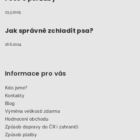
23.3.2025
Jak správně zchladit psa?
16.6.2024
Informace pro vás
Kdo jsme?
Kontakty
Blog
Výměna velikostí zdarma
Hodnocení obchodu
Způsob dopravy do ČR i zahraničí
Způsob platby