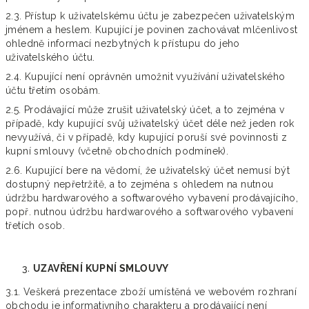
2.3. Přístup k uživatelskému účtu je zabezpečen uživatelským
jménem a heslem. Kupující je povinen zachovávat mlčenlivost
ohledně informací nezbytných k přístupu do jeho
uživatelského účtu.
2.4. Kupující není oprávněn umožnit využívání uživatelského
účtu třetím osobám.
2.5. Prodávající může zrušit uživatelský účet, a to zejména v
případě, kdy kupující svůj uživatelský účet déle než jeden rok
nevyužívá, či v případě, kdy kupující poruší své povinnosti z
kupní smlouvy (včetně obchodních podmínek).
2.6. Kupující bere na vědomí, že uživatelský účet nemusí být
dostupný nepřetržitě, a to zejména s ohledem na nutnou
údržbu hardwarového a softwarového vybavení prodávajícího,
popř. nutnou údržbu hardwarového a softwarového vybavení
třetích osob.
UZAVŘENÍ KUPNÍ SMLOUVY
3.1. Veškerá prezentace zboží umístěná ve webovém rozhraní
obchodu je informativního charakteru a prodávající není