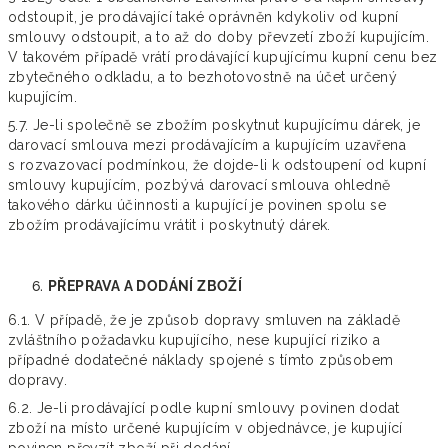
odstoupit, je prodávající také oprávněn kdykoliv od kupní
smlouvy odstoupit, a to až do doby převzetí zboží kupujícím.
V takovém případě vrátí prodávající kupujícímu kupní cenu bez
zbytečného odkladu, a to bezhotovostně na účet určený
kupujícím.
5.7. Je-li společně se zbožím poskytnut kupujícímu dárek, je
darovací smlouva mezi prodávajícím a kupujícím uzavřena
s rozvazovací podmínkou, že dojde-li k odstoupení od kupní
smlouvy kupujícím, pozbývá darovací smlouva ohledně
takového dárku účinnosti a kupující je povinen spolu se
zbožím prodávajícímu vrátit i poskytnutý dárek.
PŘEPRAVA A DODÁNÍ ZBOŽÍ
6.1. V případě, že je způsob dopravy smluven na základě
zvláštního požadavku kupujícího, nese kupující riziko a
případné dodatečné náklady spojené s tímto způsobem
dopravy.
6.2. Je-li prodávající podle kupní smlouvy povinen dodat
zboží na místo určené kupujícím v objednávce, je kupující