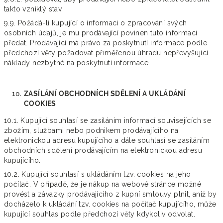
takto vzniklý stav.
9.9. Požádá-li kupující o informaci o zpracování svých
osobních údajů, je mu prodávající povinen tuto informaci
předat. Prodávající má právo za poskytnutí informace podle
předchozí věty požadovat přiměřenou úhradu nepřevyšující
náklady nezbytné na poskytnutí informace.
ZASÍLÁNÍ OBCHODNÍCH SDĚLENÍ A UKLÁDÁNÍ
COOKIES
10.1. Kupující souhlasí se zasíláním informací souvisejících se
zbožím, službami nebo podnikem prodávajícího na
elektronickou adresu kupujícího a dále souhlasí se zasíláním
obchodních sdělení prodávajícím na elektronickou adresu
kupujícího.
10.2. Kupující souhlasí s ukládáním tzv. cookies na jeho
počítač. V případě, že je nákup na webové stránce možné
provést a závazky prodávajícího z kupní smlouvy plnit, aniž by
docházelo k ukládání tzv. cookies na počítač kupujícího, může
kupující souhlas podle předchozí věty kdykoliv odvolat.