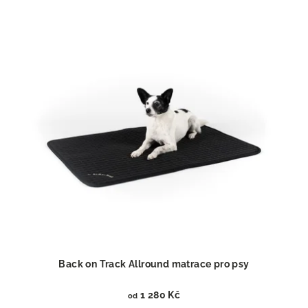
Back on Track Allround matrace pro psy
1 280 Kč
od