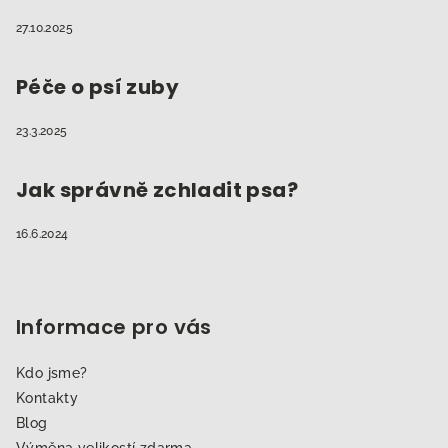
27.10.2025
Péče o psí zuby
23.3.2025
Jak správně zchladit psa?
16.6.2024
Informace pro vás
Kdo jsme?
Kontakty
Blog