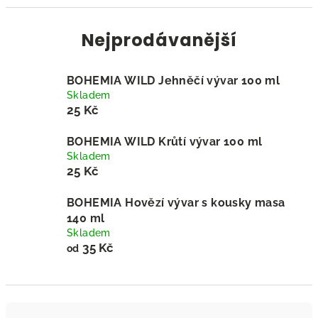
Nejprodávanější
BOHEMIA WILD Jehněčí vývar 100 ml
Skladem
25 Kč
BOHEMIA WILD Krůtí vývar 100 ml
Skladem
25 Kč
BOHEMIA Hovězí vývar s kousky masa
140 ml
Skladem
35 Kč
od
Ř