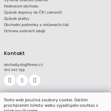
Výměna velikostí zdarma
Hodnocení obchodu
Způsob dopravy do ČR i zahraničí
Způsob platby
Obchodní podmínky a reklamační řád
Ochrana osobních údajů
Kontakt
obchod
@
dogfitness.cz
702 007 759
Tento web používá soubory cookie. Dalším
Instagram
procházením tohoto webu vyjadřujete souhlas s
jejich používáním.