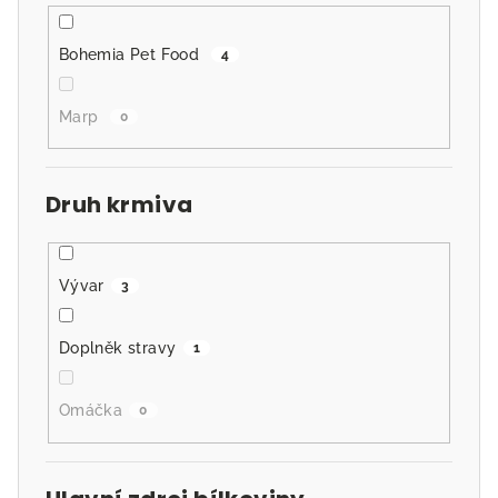
Bohemia Pet Food
4
Marp
0
Druh krmiva
Vývar
3
Doplněk stravy
1
Omáčka
0