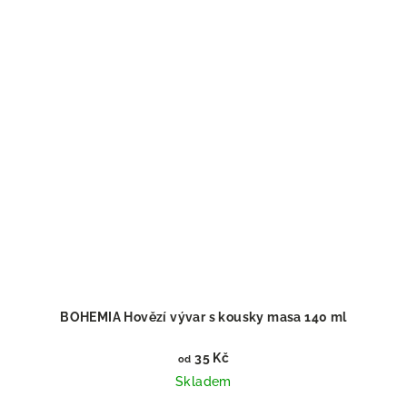
BOHEMIA Hovězí vývar s kousky masa 140 ml
35 Kč
od
Skladem